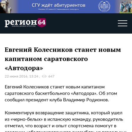
Евгений Колесников станет новым
капитаном саратовского
«Автодора»
22 июня 2016, 13:24
647
Евгений Колесников станет новым капитаном
саратовского баскетбольного «Автодора». Об этом
сообщил президент клуба Владимир Родионов.
Комментируя возвращение защитника, который ушел
из «черно-белых» в испанскую команду, руководитель
отметил, что возраст и опыт спортсмена помогут в
создании «сбалансированного ансамбля» из взрослых и