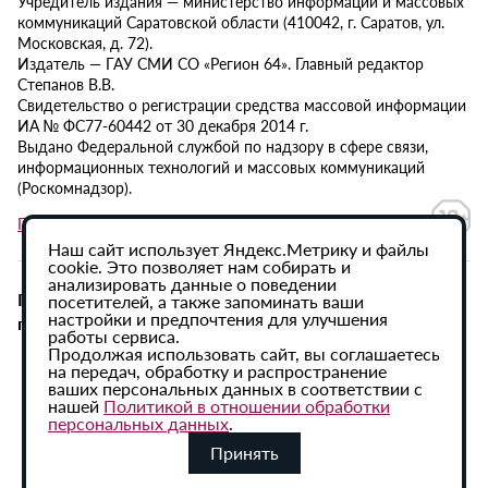
Учредитель издания — министерство информации и массовых
коммуникаций Саратовской области (410042, г. Саратов, ул.
Московская, д. 72).
Издатель — ГАУ СМИ СО «Регион 64». Главный редактор
Степанов В.В.
Свидетельство о регистрации средства массовой информации
ИА № ФС77-60442 от 30 декабря 2014 г.
Выдано Федеральной службой по надзору в сфере связи,
информационных технологий и массовых коммуникаций
(Роскомнадзор).
Политика в отношении обработки персональных данных
Наш сайт использует Яндекс.Метрику и файлы
cookie. Это позволяет нам собирать и
анализировать данные о поведении
При использовании материалов сайта активная
посетителей, а также запоминать ваши
настройки и предпочтения для улучшения
гиперссылка на ИА «Регион 64» обязательна.
работы сервиса.
Продолжая использовать сайт, вы соглашаетесь
на передач, обработку и распространение
ваших персональных данных в соответствии с
нашей
Политикой в отношении обработки
персональных данных
.
Принять