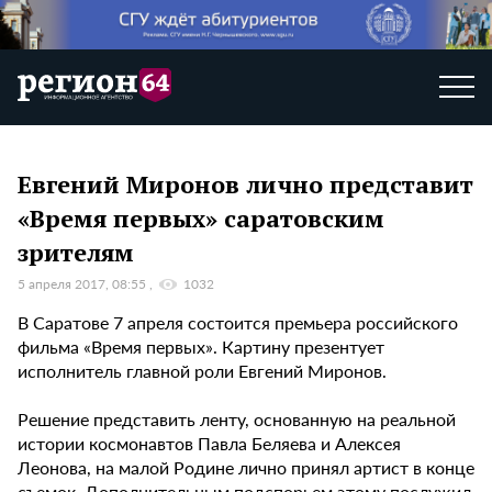
Евгений Миронов лично представит
«Время первых» саратовским
зрителям
5 апреля 2017, 08:55
1032
В Саратове 7 апреля состоится премьера российского
фильма «Время первых». Картину презентует
исполнитель главной роли Евгений Миронов.
Решение представить ленту, основанную на реальной
истории космонавтов Павла Беляева и Алексея
Леонова, на малой Родине лично принял артист в конце
съемок. Дополнительным подспорьем этому послужил