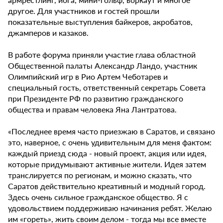
другое. Для участников и гостей прошли
показательные выступления байкеров, акробатов,
джамперов и казаков.
В работе форума приняли участие глава областной
Общественной палаты Александр Ландо, участник
Олимпийский игр в Рио Артем Чеботарев и
специальный гость, ответственный секретарь Совета
при Президенте РФ по развитию гражданского
общества и правам человека Яна Лантратова.
«Последнее время часто приезжаю в Саратов, и связано
это, наверное, с очень удивительным для меня фактом:
каждый приезд сюда - новый проект, акция или идея,
которые придумывают активные жители. Идея затем
транслируется по регионам, и можно сказать, что
Саратов действительно креативный и модный город.
Здесь очень сильное гражданское общество. Я с
удовольствием поддерживаю начинания ребят. Желаю
им «гореть», жить своим делом - тогда мы все вместе