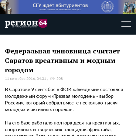
Федеральная чиновница считает
Саратов креативным и модным
городом
11 сентября 2016, 04:31
508
В Саратове 9 сентября в ФОК «Звездный» состоялся
молодежный форум «Трезвая молодежь - выбор
России», который собрал вместе несколько тысяч
молодых и активных горожан.
На его базе работало полтора десятка креативных,
спортивных и творческих площадок: фристайл,
армрестлинг, йога, мини-гольф, воркаут и многое