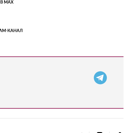
 В MAX
РАМ-КАНАЛ