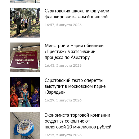
Саратовских школьников учили
фланкировке казачьей шашкой
16:57, 5 августа 2026
Минстрой и мэрия обвинили
«Престиж» в затягивании
процесса по Авиатору
16:43, 5 августа 2026
Саратовский театр оперетты
выступит в московском парке
«Зарядье»
16:29, 5 августа 2026
Экономиста торговой компании
осудят за сокрытие от
налоговой 20 миллионов рублей
16:15, 5 августа 2026