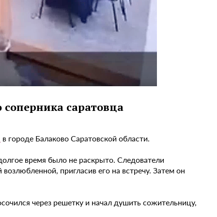
 соперника саратовца
а
в городе Балаково Саратовской области.
 долгое время было не раскрыто. Следователи
возлюбленной, пригласив его на встречу. Затем он
осочился через решетку и начал душить сожительницу,