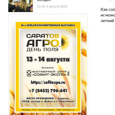
21:43, 5 августа 2026
Как со
исчезн
летний