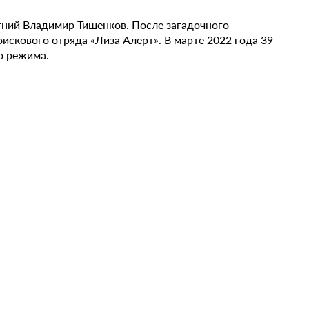
тний Владимир Тишенков. После загадочного
искового отряда «Лиза Алерт». В марте 2022 года 39-
о режима.