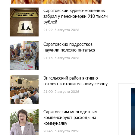
Саратовский курьер-мошенник
забрал у пенсионерки 910 тысяч
рублей
21:29, 5 августа 2026
Саратовских подростков
научили полезно питаться
21:15, 5 августа 2026
Энгельсский район активно
готовят к отопительному сезону
21:00, 5 августа 2026
Саратовским многодетным
компенсируют расходы на
коммуналку
20:45, 5 августа 2026