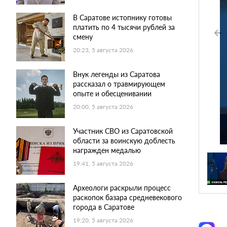
В Саратове истопнику готовы
платить по 4 тысячи рублей за
смену
20:23, 5 августа 2026
Внук легенды из Саратова
рассказал о травмирующем
опыте и обесценивании
20:00, 5 августа 2026
Участник СВО из Саратовской
области за воинскую доблесть
награжден медалью
19:41, 5 августа 2026
Археологи раскрыли процесс
раскопок базара средневекового
города в Саратове
19:20, 5 августа 2026