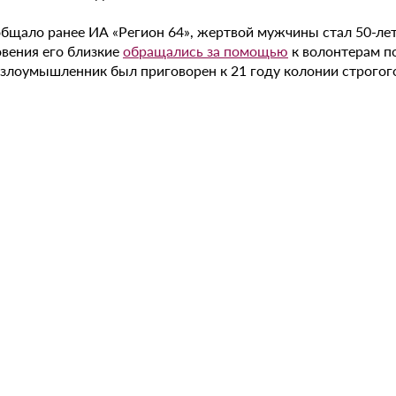
общало ранее ИА «Регион 64», жертвой мужчины стал 50-ле
овения его близкие
обращались за помощью
к волонтерам по
 злоумышленник был приговорен к 21 году колонии строгог