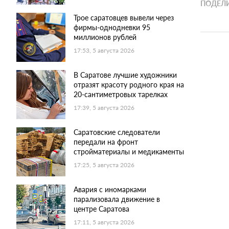
ПОДЕЛИ
Трое саратовцев вывели через
фирмы-однодневки 95
миллионов рублей
17:53, 5 августа 2026
В Саратове лучшие художники
отразят красоту родного края на
20-сантиметровых тарелках
17:39, 5 августа 2026
Саратовские следователи
передали на фронт
стройматериалы и медикаменты
17:25, 5 августа 2026
Авария с иномарками
парализовала движение в
центре Саратова
17:11, 5 августа 2026