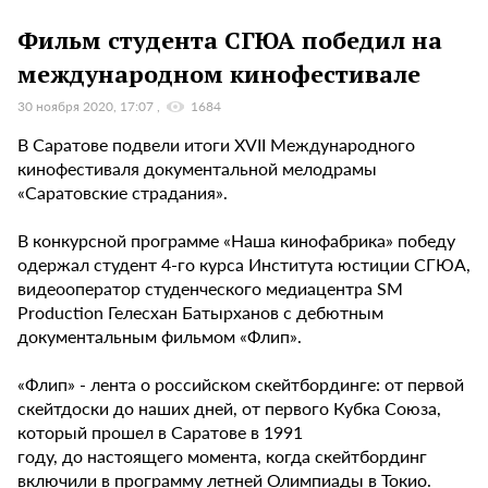
Фильм студента СГЮА победил на
международном кинофестивале
30 ноября 2020, 17:07
1684
В Саратове подвели итоги XVII Международного
кинофестиваля документальной мелодрамы
«Саратовские страдания».
В конкурсной программе «Наша кинофабрика» победу
одержал студент 4-го курса Института юстиции СГЮА,
видеооператор студенческого медиацентра SM
Production Гелесхан Батырханов с дебютным
документальным фильмом «Флип».
«Флип» - лента о российском скейтбординге: от первой
скейтдоски до наших дней, от первого Кубка Союза,
который прошел в Саратове в 1991
году, до настоящего момента, когда скейтбординг
включили в программу летней Олимпиады в Токио.