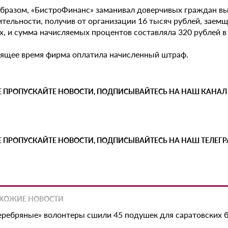
образом, «БистроФинанс» заманивал доверчивых граждан выд
ительности, получив от организации 16 тысяч рублей, заем
, и сумма начисляемых процентов составляла 320 рублей в 
оящее время фирма оплатила начисленный штраф.
Е ПРОПУСКАЙТЕ НОВОСТИ, ПОДПИСЫВАЙТЕСЬ НА НАШ КАНАЛ
Е ПРОПУСКАЙТЕ НОВОСТИ, ПОДПИСЫВАЙТЕСЬ НА НАШ ТЕЛЕГ
ХОЖИЕ НОВОСТИ
еребряные» волонтеры сшили 45 подушек для саратовских 