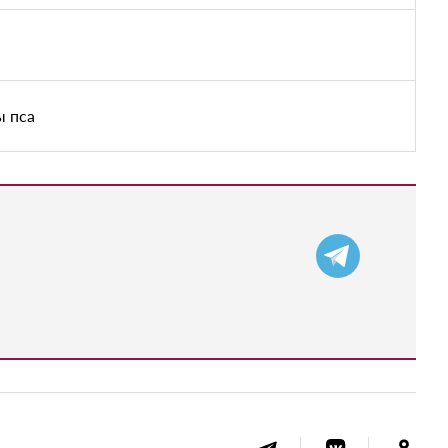
ы пса