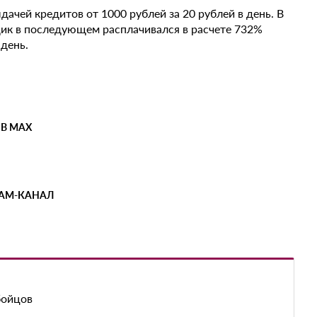
ачей кредитов от 1000 рублей за 20 рублей в день. В
щик в последующем расплачивался в расчете 732%
день.
 В MAX
РАМ-КАНАЛ
бойцов