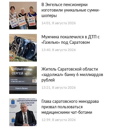
В Энгельсе пенсионерки
изготовили уникальные сумки-
шоперы
14:01, 8 августа 2026
Мужчина покалечился в ДТП с
«Газелью» под Саратовом
13:40, 8 августа 2026
Житель Саратовской области
«задолжал» банку 6 миллиардов
рублей
13:21, 8 августа 2026
Глава саратовского минздрава
призвал пользоваться
медицинскими чат-ботами
12:59, 8 августа 2026