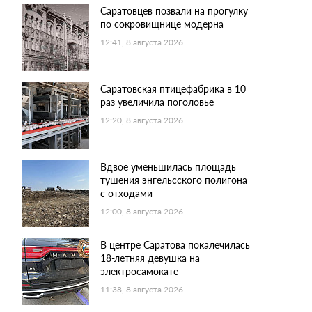
Саратовцев позвали на прогулку
по сокровищнице модерна
12:41, 8 августа 2026
Саратовская птицефабрика в 10
раз увеличила поголовье
12:20, 8 августа 2026
Вдвое уменьшилась площадь
тушения энгельсского полигона
с отходами
12:00, 8 августа 2026
В центре Саратова покалечилась
18-летняя девушка на
электросамокате
11:38, 8 августа 2026