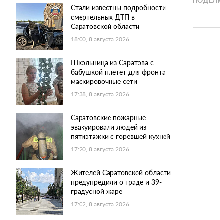
ПОДЕЛИ
Стали известны подробности
смертельных ДТП в
Саратовской области
18:00, 8 августа 2026
Школьница из Саратова с
бабушкой плетет для фронта
маскировочные сети
17:38, 8 августа 2026
Саратовские пожарные
эвакуировали людей из
пятиэтажки с горевшей кухней
17:20, 8 августа 2026
Жителей Саратовской области
предупредили о граде и 39-
градусной жаре
17:02, 8 августа 2026