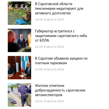
В Саратовской области
пенсионерки медитируют для
активного долголетия
16:40, 8 августа 2026
Губернатор встретился с
защитниками саратовского неба
от БПЛА
16:19, 8 августа 2026
В Саратове объявили аукцион по
платным парковкам
16:00, 8 августа 2026
Жители отметили
добросердечность саратовских
автоинспекторов
15:41, 8 августа 2026