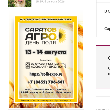
18:19, 8 августа 2026
В 
Са
н