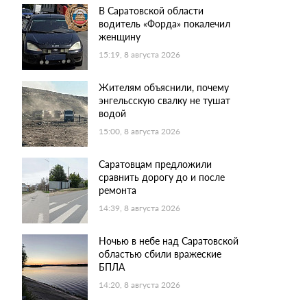
В Саратовской области
водитель «Форда» покалечил
женщину
15:19, 8 августа 2026
Жителям объяснили, почему
энгельсскую свалку не тушат
водой
15:00, 8 августа 2026
Саратовцам предложили
сравнить дорогу до и после
ремонта
14:39, 8 августа 2026
Ночью в небе над Саратовской
областью сбили вражеские
БПЛА
14:20, 8 августа 2026