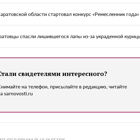
Саратовской области стартовал конкурс «Ремесленник года»
ратовцы спасли лишившегося лапы из-за украденной куриц
Стали свидетелями интересного?
Снимайте на телефон, присылайте в редакцию, читайте
а sarnovosti.ru