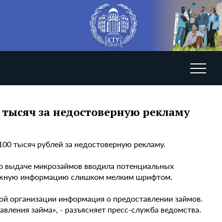
тысяч за недостоверную рекламу
0 тысяч рублей за недостоверную рекламу.
по выдаче микрозаймов вводила потенциальных
 важную информацию слишком мелким шрифтом.
ой организации информация о предоставлении займов.
вления займа», - разъясняет пресс-служба ведомства.