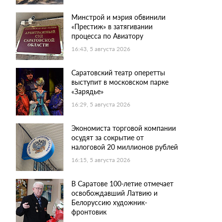
Минстрой и мэрия обвинили
«Престиж» в затягивании
процесса по Авиатору
16:43, 5 августа 2026
Саратовский театр оперетты
выступит в московском парке
«Зарядье»
16:29, 5 августа 2026
Экономиста торговой компании
осудят за сокрытие от
налоговой 20 миллионов рублей
16:15, 5 августа 2026
В Саратове 100-летие отмечает
освобождавший Латвию и
Белоруссию художник-
фронтовик