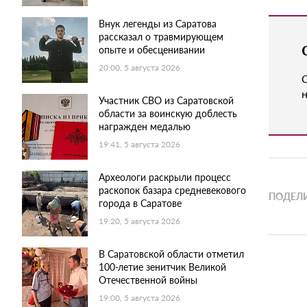
Внук легенды из Саратова
рассказал о травмирующем
опыте и обесценивании
20:00, 5 августа 2026
н
Участник СВО из Саратовской
области за воинскую доблесть
награжден медалью
19:41, 5 августа 2026
Археологи раскрыли процесс
раскопок базара средневекового
ПОДЕЛИ
города в Саратове
19:20, 5 августа 2026
В Саратовской области отметил
100-летие зенитчик Великой
Отечественной войны
19:00, 5 августа 2026