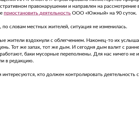
стративном правонарушении и направлен на рассмотрение в
ие
приостановить деятельность
ООО «Южный» на 90 суток.
, по словам местных жителей, ситуация не изменилась.
ые жители вздохнули с облегчением. Наконец-то их услыш
день. Тот же запах, тот же дым. И сегодня дым валит с ра
работают, баки мусорные переполнены. Для нас ничего не и
ли в редакцию.
 интересуются, кто должен контролировать деятельность с