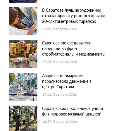
В Саратове лучшие художники
отразят красоту родного края на
20-сантиметровых тарелках
17:39, 5 августа 2026
Саратовские следователи
передали на фронт
стройматериалы и медикаменты
17:25, 5 августа 2026
Авария с иномарками
парализовала движение в
центре Саратова
17:11, 5 августа 2026
Саратовских школьников учили
фланкировке казачьей шашкой
16:57, 5 августа 2026