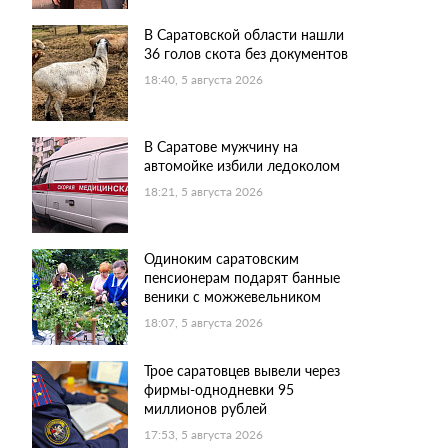
В Саратовской области нашли
36 голов скота без документов
18:40, 5 августа 2026
В Саратове мужчину на
автомойке избили ледоколом
18:21, 5 августа 2026
Одиноким саратовским
пенсионерам подарят банные
веники с можжевельником
18:07, 5 августа 2026
Трое саратовцев вывели через
фирмы-однодневки 95
миллионов рублей
17:53, 5 августа 2026