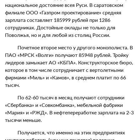
национальное достояние всея Руси. В саратовском
филиале ООО «Газпром проектирование» средняя
зарплата составляет 185999 рублей при 1286
сотрудниках. Достойные оклады не только для
Поволжья, но и для любой из столиц России.
Почетное второе место у другого монополиста. В
ПАО «МРСК «Волги» получают 85948 рублей. Тройку
лидеров замыкает АО «КБПА». Конструкторское бюро,
которое в том числе сотрудничает с вертолетными
фирмами «Миль» и «Камов», в среднем платит по 66
тысяч.
По 62-60 тысяч в месяц получают сотрудники
«Сбербанка» и «Совкомбанка», мебельной фабрики
«Мария» и «РЖД». В нефтепереработке зарплата на 2-3
тысячи меньше.
Получается, что именно на этих предприятиях
мечтают работать (или уже трудятся) половина