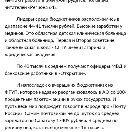
читателей «Региона 64».
Лидеры среди бюджетников расположились в
диапазоне 44-41 тысячи рублей. Высокие заработки у
медиков. Это областная детская клиническая больница
и областная больница, Первая и Вторая советские.
Также высшая школа - СГТУ имени Гагарина и
юридическая академия.
По 40 тысяч в среднем получают офицеры МВД и
банковские работники в «Открытии».
И напоследок о вчерашних бюджетниках из
ФГУП, которое недавно реорганизовалось в АО со 100-
процентным пакетом акций в руках государства. И
пусть весь мир подождет, говорят в народе про «Почту
России». Самим почтовикам не до шуток со средней
зарплатой по Саратову 17409 рублей. В среднем по
региону она, кстати, еще меньше - 16 тысяч с