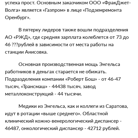
успеха прост. Основным заказчиком ООО «ФракДжет-
Волга» является «Газпром» в лице «Подземремонта
Оренбург».
В пятерку лидеров также вошли подразделения
АО «РЖД», где средняя зарплата колеблется от 73 до
46 ???рублей в зависимости от места работы на
станции Анисовка.
Основная производственная мощь Энгельса
работников в деньгах старается не обижать.
Подразделения компании «Роберт Бош» - от 46-47
тысяч, «Трансмаш» - 44438 тысяч, завод
металлоконструкций - 44 тысячи.
Медики из Энгельса, как и коллеги из Саратова,
идут в ротации «выше среднего». Областной
клинический кожно-венерологический диспансер -
46487, онкологический диспансер - 42712 рублей.