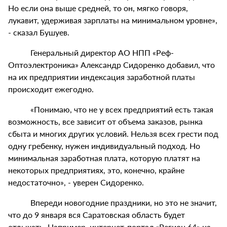
Но если она выше средней, то он, мягко говоря,
лукавит, удерживая зарплаты на минимальном уровне»,
- сказал Бушуев.
Генеральный директор АО НПП «Реф-
Оптоэлектроника» Александр Сидоренко добавил, что
на их предприятии индексация заработной платы
происходит ежегодно.
«Понимаю, что не у всех предприятий есть такая
возможность, все зависит от объема заказов, рынка
сбыта и многих других условий. Нельзя всех грести под
одну гребенку, нужен индивидуальный подход. Но
минимальная заработная плата, которую платят на
некоторых предприятиях, это, конечно, крайне
недостаточно», - уверен Сидоренко.
Впереди новогодние праздники, но это не значит,
что до 9 января вся Саратовская область будет
отдыхать. Например, интернет-портал «Регион 64» на