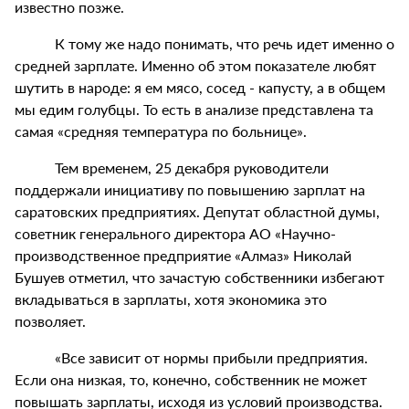
известно позже.
К тому же надо понимать, что речь идет именно о
средней зарплате. Именно об этом показателе любят
шутить в народе: я ем мясо, сосед - капусту, а в общем
мы едим голубцы. То есть в анализе представлена та
самая «средняя температура по больнице».
Тем временем, 25 декабря руководители
поддержали инициативу по повышению зарплат на
саратовских предприятиях. Депутат областной думы,
советник генерального директора АО «Научно-
производственное предприятие «Алмаз» Николай
Бушуев отметил, что зачастую собственники избегают
вкладываться в зарплаты, хотя экономика это
позволяет.
«Все зависит от нормы прибыли предприятия.
Если она низкая, то, конечно, собственник не может
повышать зарплаты, исходя из условий производства.