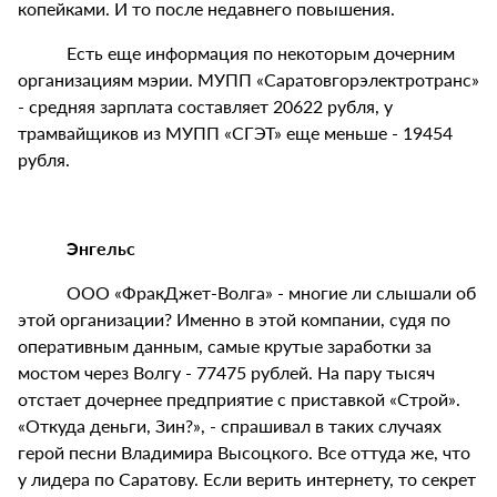
копейками. И то после недавнего повышения.
Есть еще информация по некоторым дочерним
организациям мэрии. МУПП «Саратовгорэлектротранс»
- средняя зарплата составляет 20622 рубля, у
трамвайщиков из МУПП «СГЭТ» еще меньше - 19454
рубля.
Энгельс
ООО «ФракДжет-Волга» - многие ли слышали об
этой организации? Именно в этой компании, судя по
оперативным данным, самые крутые заработки за
мостом через Волгу - 77475 рублей. На пару тысяч
отстает дочернее предприятие с приставкой «Строй».
«Откуда деньги, Зин?», - спрашивал в таких случаях
герой песни Владимира Высоцкого. Все оттуда же, что
у лидера по Саратову. Если верить интернету, то секрет