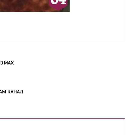
 В MAX
РАМ-КАНАЛ