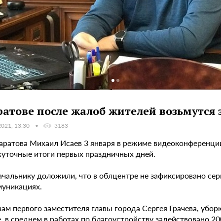
ратове после жалоб жителей возьмутся з
2021, 13:30
3183
Саратова Михаил Исаев 3 января в режиме видеоконференци
уточные итоги первых праздничных дней.
ачальнику доложили, что в облцентре не зафиксировано се
муникациях.
вам первого заместителя главы города Сергея Грачева, убо
 в среднем в работах по благоустройству задействовано 20