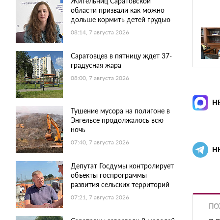
Жительниц Саратовской
области призвали как можно
дольше кормить детей грудью
08:14, 7 августа 2026
Саратовцев в пятницу ждет 37-
градусная жара
08:00, 7 августа 2026
Н
Тушение мусора на полигоне в
Энгельсе продолжалось всю
ночь
07:40, 7 августа 2026
Н
Депутат Госдумы контролирует
объекты госпрограммы
развития сельских территорий
07:21, 7 августа 2026
ПО