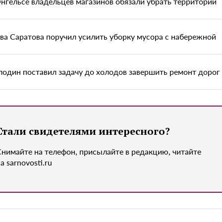
Энгельсе владельцев магазинов обязали убрать территории
ава Саратова поручил усилить уборку мусора с набережной
лодин поставил задачу до холодов завершить ремонт дорог 
Стали свидетелями интересного?
Снимайте на телефон, присылайте в редакцию, читайте
а sarnovosti.ru