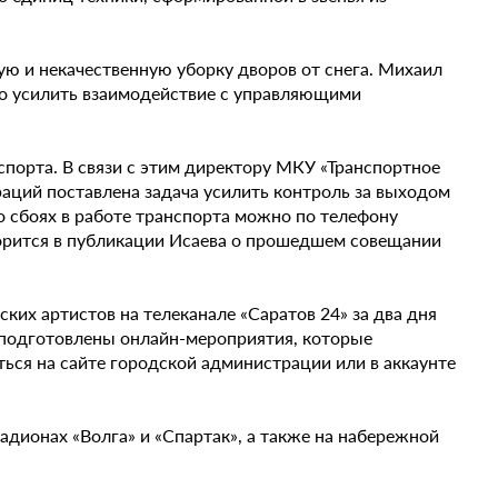
ю и некачественную уборку дворов от снега. Михаил
о усилить взаимодействие с управляющими
спорта. В связи с этим директору МКУ «Транспортное
аций поставлена задача усилить контроль за выходом
 сбоях в работе транспорта можно по телефону
оворится в публикации Исаева о прошедшем совещании
ких артистов на телеканале «Саратов 24» за два дня
в подготовлены онлайн-мероприятия, которые
ся на сайте городской администрации или в аккаунте
адионах «Волга» и «Спартак», а также на набережной