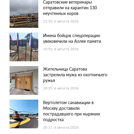
Саратовские ветеринары
отправили на карантин 130
неучтенных коров
21:10, 6 августа 2026
Имена бойцов спецоперации
увековечили на Аллее памяти
20:52, 6 августа 2026
Жительница Саратова
застрелила мужа из охотничьего
ружья
20:35, 6 августа 2026
Вертолетом санавиации в
Москву доставили
пострадавшего при нырянии
подростка
20:17, 6 августа 2026