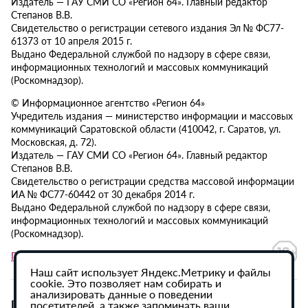
Издатель — ГАУ СМИ СО «Регион 64». Главный редактор
Степанов В.В.
Свидетельство о регистрации сетевого издания Эл № ФС77-
61373 от 10 апреля 2015 г.
Выдано Федеральной службой по надзору в сфере связи,
информационных технологий и массовых коммуникаций
(Роскомнадзор).
© Информационное агентство «Регион 64»
Учредитель издания — министерство информации и массовых
коммуникаций Саратовской области (410042, г. Саратов, ул.
Московская, д. 72).
Издатель — ГАУ СМИ СО «Регион 64». Главный редактор
Степанов В.В.
Свидетельство о регистрации средства массовой информации
ИА № ФС77-60442 от 30 декабря 2014 г.
Выдано Федеральной службой по надзору в сфере связи,
информационных технологий и массовых коммуникаций
(Роскомнадзор).
Политика в отношении обработки персональных данных
Наш сайт использует Яндекс.Метрику и файлы
cookie. Это позволяет нам собирать и
анализировать данные о поведении
При использовании материалов сайта активная
посетителей, а также запоминать ваши