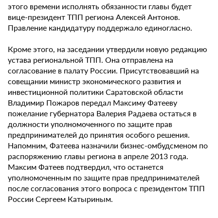
этого времени исполнять обязанности главы будет
вице-президент ТПП региона Алексей Антонов.
Правление кандидатуру поддержало единогласно.
Кроме этого, на заседании утвердили новую редакцию
устава региональной ТПП. Она отправлена на
согласование в палату России. Присутствовавший на
совещании министр экономического развития и
инвестиционной политики Саратовской области
Владимир Пожаров передал Максиму Фатееву
пожелание губернатора Валерия Радаева остаться в
должности уполномоченного по защите прав
предпринимателей до принятия особого решения.
Напомним, Фатеева назначили бизнес-омбудсменом по
распоряжению главы региона в апреле 2013 года.
Максим Фатеев подтвердил, что останется
уполномоченным по защите прав предпринимателей
после согласования этого вопроса с президентом ТПП
России Сергеем Катыриным.