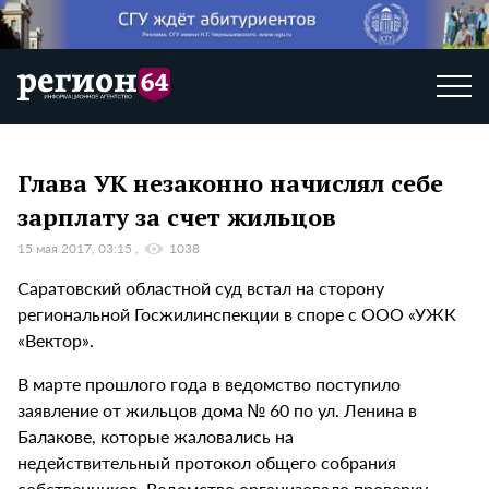
Глава УК незаконно начислял себе
зарплату за счет жильцов
15 мая 2017, 03:15
1038
Саратовский областной суд встал на сторону
региональной Госжилинспекции в споре с ООО «УЖК
«Вектор».
В марте прошлого года в ведомство поступило
заявление от жильцов дома № 60 по ул. Ленина в
Балакове, которые жаловались на
недействительный протокол общего собрания
собственников. Ведомство организовало проверку