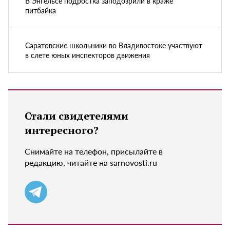
В Энгельсе подростка заподозрили в краже
питбайка
Саратовские школьники во Владивостоке участвуют
в слете юных инспекторов движения
Стали свидетелями
интересного?
Снимайте на телефон, присылайте в
редакцию, читайте на sarnovosti.ru