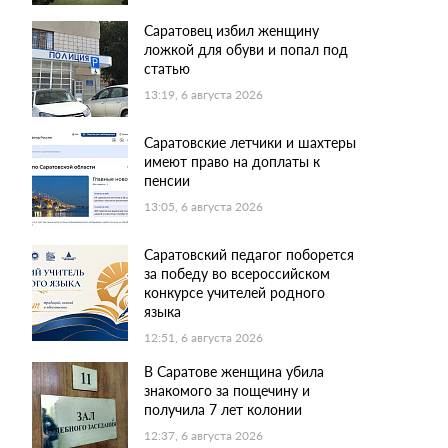
Саратовец избил женщину
ложкой для обуви и попал под
статью
13:19, 6 августа 2026
Саратовские летчики и шахтеры
имеют право на доплаты к
пенсии
13:05, 6 августа 2026
Саратовский педагог поборется
за победу во всероссийском
конкурсе учителей родного
языка
12:51, 6 августа 2026
В Саратове женщина убила
знакомого за пощечину и
получила 7 лет колонии
12:37, 6 августа 2026