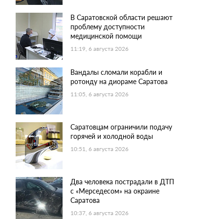
В Саратовской области решают
проблему доступности
медицинской помощи
11:19, 6 августа 2026
Вандалы сломали корабли и
ротонду на диораме Саратова
11:05, 6 августа 2026
Саратовцам ограничили подачу
горячей и холодной воды
10:51, 6 августа 2026
Два человека пострадали в ДТП
с «Мерседесом» на окраине
Саратова
10:37, 6 августа 2026