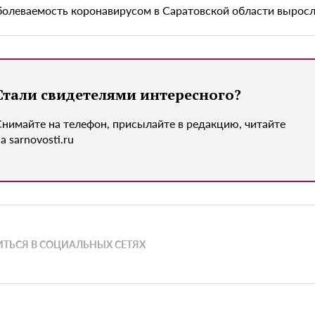
болеваемость коронавирусом в Саратовской области выросл
Стали свидетелями интересного?
Снимайте на телефон, присылайте в редакцию, читайте
а sarnovosti.ru
ТЬСЯ В СОЦИАЛЬНЫХ СЕТЯХ