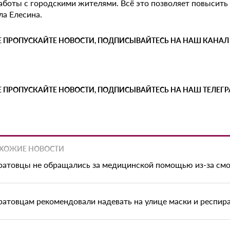
аботы с городскими жителями. Всё это позволяет повысить
ла Елесина.
Е ПРОПУСКАЙТЕ НОВОСТИ, ПОДПИСЫВАЙТЕСЬ НА НАШ КАНАЛ
Е ПРОПУСКАЙТЕ НОВОСТИ, ПОДПИСЫВАЙТЕСЬ НА НАШ ТЕЛЕГ
ХОЖИЕ НОВОСТИ
ратовцы не обращались за медицинской помощью из-за смо
ратовцам рекомендовали надевать на улице маски и респир