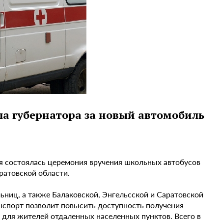
а губернатора за новый автомобиль
ря состоялась церемония вручения школьных автобусов
атовской области.
ьниц, а также Балаковской, Энгельсской и Саратовской
нспорт позволит повысить доступность получения
для жителей отдаленных населенных пунктов. Всего в