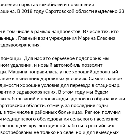
новления парка автомобилей и повышения
шина. В 2018 году Саратовской области выделено 33
в том числе в рамках нацпроектов. В числе тех, кто
льницы. Главный врач учреждения Марина Елесина
 здравоохранения.
 помощи». Для нас это серьезное подспорье: мы
чном удалении, и новый автомобиль позволит
ощи. Машина понравилась, у нее хороший дорожный
ование в нынешних дорожных условиях. Самое главное
димости хорошие условия для переезда в стационар.
азвитию здравоохранения. В этом году мы будем
ики заболеваний и пропаганды здорового образа жизни
ратовской области, отмечу, за последние годы
 в том числе в районных больницах. Регион получил
 медицинского обследования сельского населения:
бленных для круглогодичной работы в российских
востребованы не только на селе, но и для выездных