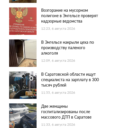
Возгорание на мусорном
полигоне в Энгельсе проверят
надзорные ведомства
12:23, 6 августа 2026
В Энгельсе накрыли цеха по
производству паленого
алкоголя
12:09, 6 августа 2026
В Саратовской области ищут
специалиста на зарплату в 300
тысяч рублей
11:55, 6 августа 2026
Две женщины
госпитализированы после
массового ДТП в Саратове
11:33, 6 августа 2026