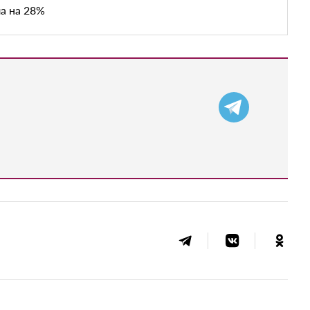
а на 28%