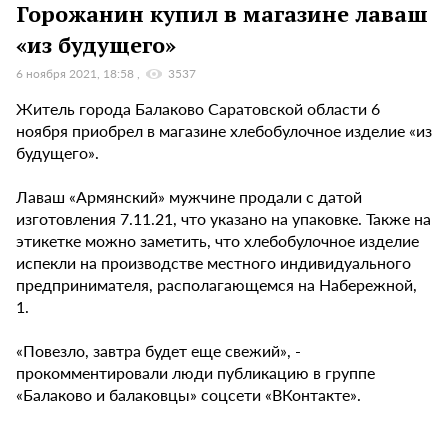
Горожанин купил в магазине лаваш
«из будущего»
6 ноября 2021, 18:58
3537
Житель города Балаково Саратовской области 6
ноября приобрел в магазине хлебобулочное изделие «из
будущего».
Лаваш «Армянский» мужчине продали с датой
изготовления 7.11.21, что указано на упаковке. Также на
этикетке можно заметить, что хлебобулочное изделие
испекли на производстве местного индивидуального
предпринимателя, располагающемся на Набережной,
1.
«Повезло, завтра будет еще свежий», -
прокомментировали люди публикацию в группе
«Балаково и балаковцы» соцсети «ВКонтакте».