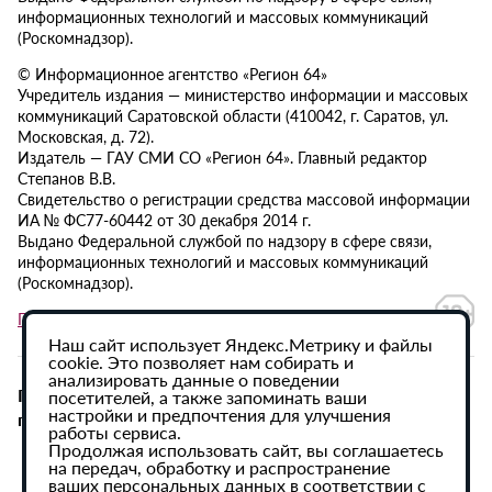
информационных технологий и массовых коммуникаций
(Роскомнадзор).
© Информационное агентство «Регион 64»
Учредитель издания — министерство информации и массовых
коммуникаций Саратовской области (410042, г. Саратов, ул.
Московская, д. 72).
Издатель — ГАУ СМИ СО «Регион 64». Главный редактор
Степанов В.В.
Свидетельство о регистрации средства массовой информации
ИА № ФС77-60442 от 30 декабря 2014 г.
Выдано Федеральной службой по надзору в сфере связи,
информационных технологий и массовых коммуникаций
(Роскомнадзор).
Политика в отношении обработки персональных данных
Наш сайт использует Яндекс.Метрику и файлы
cookie. Это позволяет нам собирать и
анализировать данные о поведении
При использовании материалов сайта активная
посетителей, а также запоминать ваши
настройки и предпочтения для улучшения
гиперссылка на ИА «Регион 64» обязательна.
работы сервиса.
Продолжая использовать сайт, вы соглашаетесь
на передач, обработку и распространение
ваших персональных данных в соответствии с