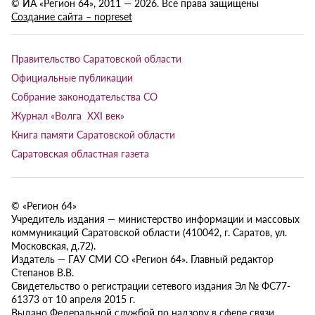
© ИА «Регион 64», 2011 — 2026. Все права защищены
Создание сайта – nopreset
Правительство Саратовской области
Официальные публикации
Собрание законодательства СО
Журнал «Волга XXI век»
Книга памяти Саратовской области
Саратовская областная газета
© «Регион 64»
Учредитель издания — министерство информации и массовых
коммуникаций Саратовской области (410042, г. Саратов, ул.
Московская, д.72).
Издатель — ГАУ СМИ СО «Регион 64». Главный редактор
Степанов В.В.
Свидетельство о регистрации сетевого издания Эл № ФС77-
61373 от 10 апреля 2015 г.
Выдано Федеральной службой по надзору в сфере связи,