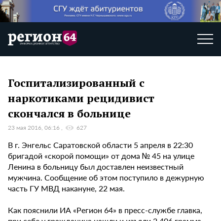
Госпитализированный с
наркотиками рецидивист
скончался в больнице
23 мая 2016, 06:16
627
В г. Энгельс Саратовской области 5 апреля в 22:30
бригадой «скорой помощи» от дома № 45 на улице
Ленина в больницу был доставлен неизвестный
мужчина. Сообщение об этом поступило в дежурную
часть ГУ МВД накануне, 22 мая.
Как пояснили ИА «Регион 64» в пресс-службе главка,
при себе у гражданина нашли и изъяли 2,406 грамма