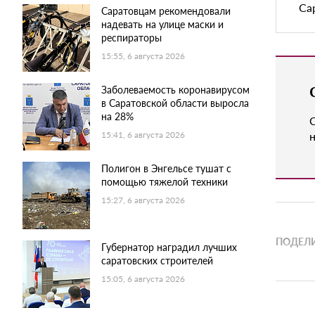
Са
Саратовцам рекомендовали
надевать на улице маски и
респираторы
15:55, 6 августа 2026
Заболеваемость коронавирусом
в Саратовской области выросла
на 28%
н
15:41, 6 августа 2026
Полигон в Энгельсе тушат с
помощью тяжелой техники
15:27, 6 августа 2026
ПОДЕЛИ
Губернатор наградил лучших
саратовских строителей
15:05, 6 августа 2026