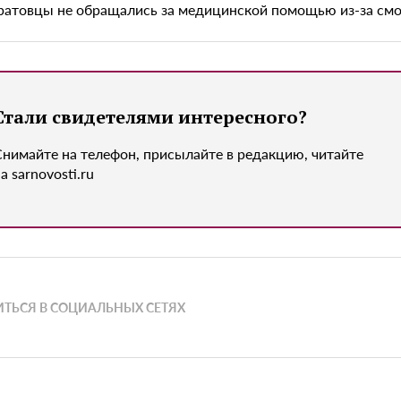
ратовцы не обращались за медицинской помощью из-за смо
Стали свидетелями интересного?
Снимайте на телефон, присылайте в редакцию, читайте
а sarnovosti.ru
ТЬСЯ В СОЦИАЛЬНЫХ СЕТЯХ