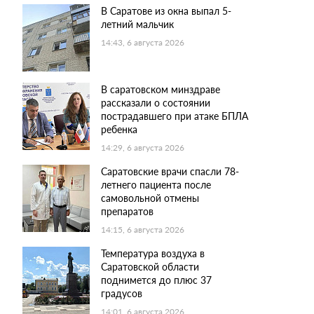
В Саратове из окна выпал 5-
летний мальчик
14:43, 6 августа 2026
В саратовском минздраве
рассказали о состоянии
пострадавшего при атаке БПЛА
ребенка
14:29, 6 августа 2026
Саратовские врачи спасли 78-
летнего пациента после
самовольной отмены
препаратов
14:15, 6 августа 2026
Температура воздуха в
Саратовской области
поднимется до плюс 37
градусов
14:01, 6 августа 2026