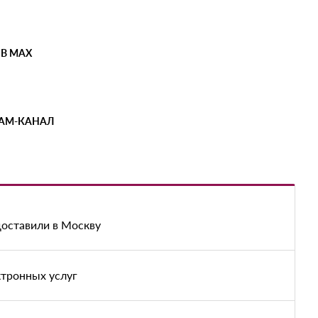
 В MAX
РАМ-КАНАЛ
доставили в Москву
ктронных услуг