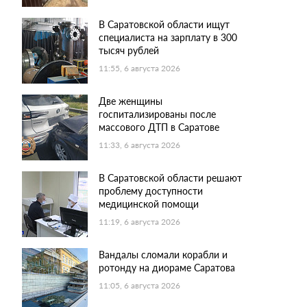
В Саратовской области ищут
специалиста на зарплату в 300
тысяч рублей
11:55, 6 августа 2026
Две женщины
госпитализированы после
массового ДТП в Саратове
11:33, 6 августа 2026
В Саратовской области решают
проблему доступности
медицинской помощи
11:19, 6 августа 2026
Вандалы сломали корабли и
ротонду на диораме Саратова
11:05, 6 августа 2026