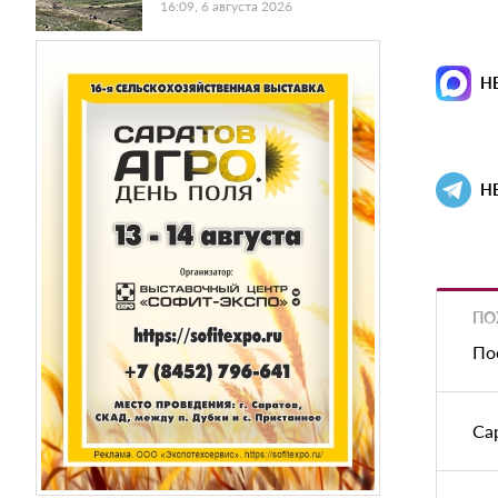
16:09, 6 августа 2026
Н
Н
ПО
По
Са