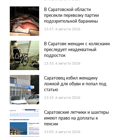
В Саратовской области
пресекли перевозку партии
подозрительной баранины
13:47, 6 августа 2026
В Саратове женщин с колясками
преследует неадекватный
подросток
13:33, 6 августа 2026
Саратовец избил женщину
ложкой для обуви и попал под
статью
13:19, 6 августа 2026
Саратовские летчики и шахтеры
имеют право на доплаты к
пенсии
13:05, 6 августа 2026