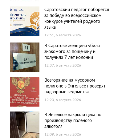
Саратовский педагог поборется
за победу во всероссийском
конкурсе учителей родного
языка
12:51, 6 августа 2026
В Саратове женщина убила
знакомого за пощечину и
получила 7 лет колонии
12:37, 6 августа 2026
Возгорание на мусорном
полигоне в Энгельсе проверят
надзорные ведомства
12:23, 6 августа 2026
В Энгельсе накрыли цеха по
производству паленого
алкоголя
12:09, 6 августа 2026