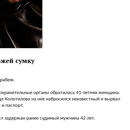
ожей сумку
грабеж.
оохранительные органы обратилась 41-летняя женщина.
це Колотилова на нее набросился неизвестный и вырвал
 и паспорт.
л задержан ранее судимый мужчина 42 лет.