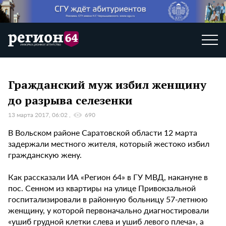
Гражданский муж избил женщину
до разрыва селезенки
13 марта 2017, 06:02
690
В Вольском районе Саратовской области 12 марта
задержали местного жителя, который жестоко избил
гражданскую жену.
Как рассказали ИА «Регион 64» в ГУ МВД, накануне в
пос. Сенном из квартиры на улице Привокзальной
госпитализировали в районную больницу 57-летнюю
женщину, у которой первоначально диагностировали
«ушиб грудной клетки слева и ушиб левого плеча», а