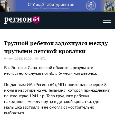
Грудной ребенок задохнулся между
прутьями детской кроватки
9 июля 2016, 10:30
872
В г. Энгельс Саратовской области в результате
несчастного случая погибла 6-месячная девочка.
По данным ИА «Регион 64», ЧП произошло вечером 8
июля в квартире на ул. Тельмана, которая принадлежит
пенсионерке 1941 г.р. Тело грудного ребенка
находилось между прутьев детской кроватки, где
малышка застряла и не смогла самостоятельно
выбраться.