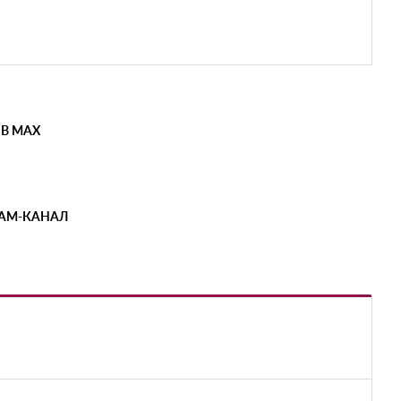
 В MAX
РАМ-КАНАЛ