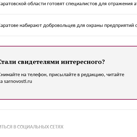
Саратовской области готовят специалистов для отражения 
Саратове набирают добровольцев для охраны предприятий
Стали свидетелями интересного?
Снимайте на телефон, присылайте в редакцию, читайте
а sarnovosti.ru
ТЬСЯ В СОЦИАЛЬНЫХ СЕТЯХ