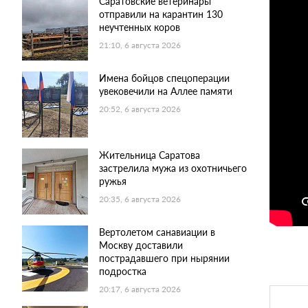
Саратовские ветеринары
отправили на карантин 130
неучтенных коров
21:10, 6 августа 2026
Имена бойцов спецоперации
увековечили на Аллее памяти
20:52, 6 августа 2026
Жительница Саратова
застрелила мужа из охотничьего
ружья
20:35, 6 августа 2026
Вертолетом санавиации в
Москву доставили
пострадавшего при нырянии
подростка
20:17, 6 августа 2026