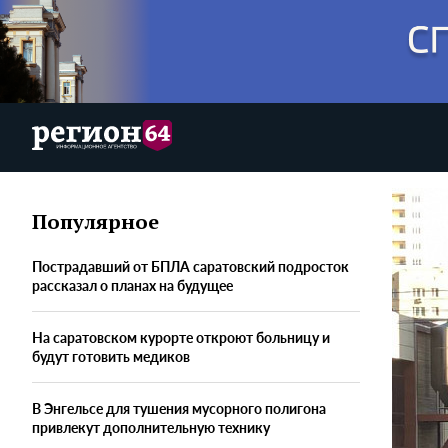
Популярное
Пострадавший от БПЛА саратовский подросток
рассказал о планах на будущее
На саратовском курорте откроют больницу и
будут готовить медиков
В Энгельсе для тушения мусорного полигона
привлекут дополнительную технику