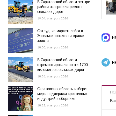
В Саратовской области четыре
района завершили ремонт
сельских дорог
19:04, 6 августа 2026
Сотрудник маркетплейса в
Энгельсе попался на краже
Н
золота
18:50, 6 августа 2026
В Саратовской области
Н
отремонтировали почти 1700
километров сельских дорог
18:36, 6 августа 2026
Саратовская область выберет
ПО
меры поддержки креативных
индустрий в сборнике
Ва
18:22, 6 августа 2026