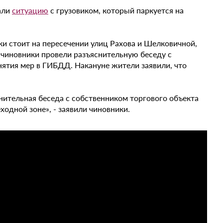
али
ситуацию
с грузовиком, который паркуется на
и стоит на пересечении улиц Рахова и Шелковичной,
 чиновники провели разъяснительную беседу с
нятия мер в ГИБДД. Накануне жители заявили, что
ительная беседа с собственником торгового объекта
одной зоне», - заявили чиновники.