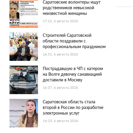
Саратовские волонтеры ищут
родственников невысокой
неизвестной женщины
17:12, 6 августа 2026
Строителей Саратовской
области поздравили с
профессиональным праздником
16:51, 6 августа 2026
Пострадавшую в ЧП с катером
на Волге девочку санавиацией
доставили в Москву
16:37, 6 августа 2026
Саратовская область стала
второй в России по разработке
электронных услуг
16:23, 6 августа 2026