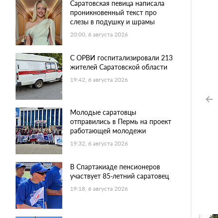
Саратовская певица написала
проникновенный текст про
слезы в подушку и шрамы
20:00, 6 августа 2026
С ОРВИ госпитализировали 213
жителей Саратовской области
19:42, 6 августа 2026
Молодые саратовцы
отправились в Пермь на проект
работающей молодежи
19:32, 6 августа 2026
В Спартакиаде пенсионеров
участвует 85-летний саратовец
19:18, 6 августа 2026