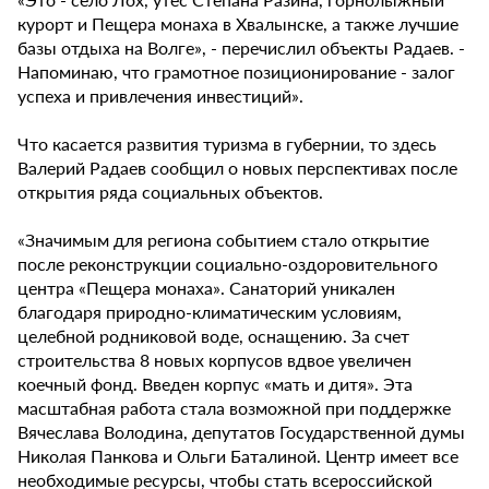
курорт и Пещера монаха в Хвалынске, а также лучшие
базы отдыха на Волге», - перечислил объекты Радаев. -
Напоминаю, что грамотное позиционирование - залог
успеха и привлечения инвестиций».
Что касается развития туризма в губернии, то здесь
Валерий Радаев сообщил о новых перспективах после
открытия ряда социальных объектов.
«Значимым для региона событием стало открытие
после реконструкции социально-оздоровительного
центра «Пещера монаха». Санаторий уникален
благодаря природно-климатическим условиям,
целебной родниковой воде, оснащению. За счет
строительства 8 новых корпусов вдвое увеличен
коечный фонд. Введен корпус «мать и дитя». Эта
масштабная работа стала возможной при поддержке
Вячеслава Володина, депутатов Государственной думы
Николая Панкова и Ольги Баталиной. Центр имеет все
необходимые ресурсы, чтобы стать всероссийской