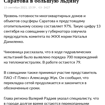
Саратова в большую льдину
13 сентября 2021, 15:59
3427
Уровень готовности многоквартирных домов и
объектов соцсферы Саратова к предстоящему
отопительному сезону составляет 97%. Такую цифру 13
сентября на совещании у губернатора озвучила
председатель комитета по ЖКХ мэрии Наталья
Даниленко.
Чиновница рассказала, что в ходе гидравлических
испытаний было выявлено порядка 700 повреждений
на тепломагистралях. В работе остаются 79.
В совещании также принимал участие представитель
ПАО «Т Плюс» Александр Жук. Он сообщил, что
перекладка сетей продолжается и закончится в
обозначенные сроки.
Глава региона Валерий Радаев указал специалисту, что
в городе долгое время остаются перекопанными