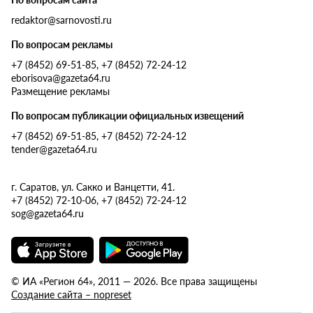
redaktor@sarnovosti.ru
По вопросам рекламы
+7 (8452) 69-51-85, +7 (8452) 72-24-12
eborisova@gazeta64.ru
Размещение рекламы
По вопросам публикации официальных извещений
+7 (8452) 69-51-85, +7 (8452) 72-24-12
tender@gazeta64.ru
г. Саратов, ул. Сакко и Ванцетти, 41.
+7 (8452) 72-10-06, +7 (8452) 72-24-12
sog@gazeta64.ru
© ИА «Регион 64», 2011 — 2026. Все права защищены
Создание сайта – nopreset