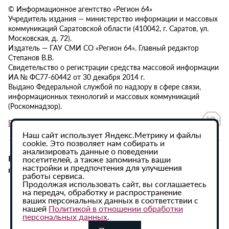
© Информационное агентство «Регион 64»
Учредитель издания — министерство информации и массовых
коммуникаций Саратовской области (410042, г. Саратов, ул.
Московская, д. 72).
Издатель — ГАУ СМИ СО «Регион 64». Главный редактор
Степанов В.В.
Свидетельство о регистрации средства массовой информации
ИА № ФС77-60442 от 30 декабря 2014 г.
Выдано Федеральной службой по надзору в сфере связи,
информационных технологий и массовых коммуникаций
(Роскомнадзор).
Политика в отношении обработки персональных данных
Наш сайт использует Яндекс.Метрику и файлы
cookie. Это позволяет нам собирать и
анализировать данные о поведении
При использовании материалов сайта активная
посетителей, а также запоминать ваши
настройки и предпочтения для улучшения
гиперссылка на ИА «Регион 64» обязательна.
работы сервиса.
Продолжая использовать сайт, вы соглашаетесь
на передач, обработку и распространение
ваших персональных данных в соответствии с
нашей
Политикой в отношении обработки
персональных данных
.