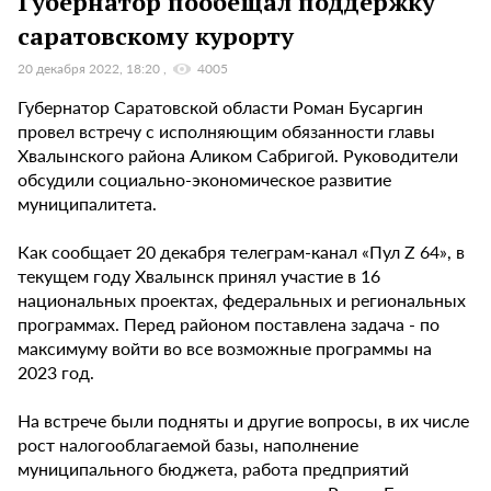
Губернатор пообещал поддержку
саратовскому курорту
20 декабря 2022, 18:20
4005
Губернатор Саратовской области Роман Бусаргин
провел встречу с исполняющим обязанности главы
Хвалынского района Аликом Сабригой. Руководители
обсудили социально-экономическое развитие
муниципалитета.
Как сообщает 20 декабря телеграм-канал «Пул Z 64», в
текущем году Хвалынск принял участие в 16
национальных проектах, федеральных и региональных
программах. Перед районом поставлена задача - по
максимуму войти во все возможные программы на
2023 год.
На встрече были подняты и другие вопросы, в их числе
рост налогооблагаемой базы, наполнение
муниципального бюджета, работа предприятий