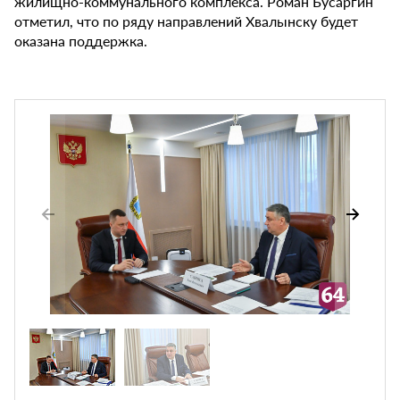
жилищно-коммунального комплекса. Роман Бусаргин
отметил, что по ряду направлений Хвалынску будет
оказана поддержка.