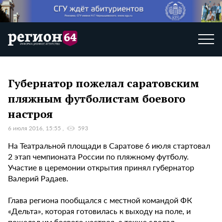
Губернатор пожелал саратовским
пляжным футболистам боевого
настроя
6 июля 2016, 15:55
593
На Театральной площади в Саратове 6 июля стартовал
2 этап чемпионата России по пляжному футболу.
Участие в церемонии открытия принял губернатор
Валерий Радаев.
Глава региона пообщался с местной командой ФК
«Дельта», которая готовилась к выходу на поле, и
пожелал им боевого настроя, а также сделал