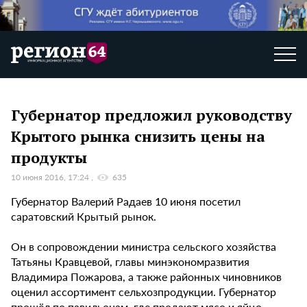
Губернатор предложил руководству
Крытого рынка снизить цены на
продукты
10 июня 2016, 17:24
635
Губернатор Валерий Радаев 10 июня посетил
саратовский Крытый рынок.
Он в сопровождении министра сельского хозяйства
Татьяны Кравцевой, главы минэкономразвития
Владимира Пожарова, а также районных чиновников
оценил ассортимент сельхозпродукции. Губернатор
прошёл по павильонам, где продают мясо и яйцо.