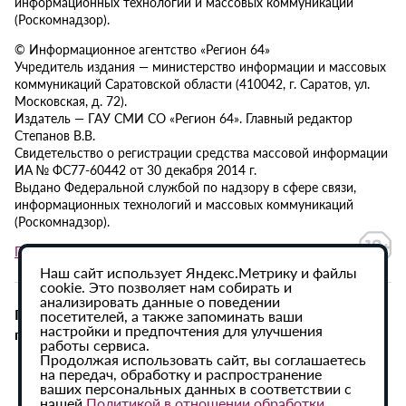
информационных технологий и массовых коммуникаций
(Роскомнадзор).
© Информационное агентство «Регион 64»
Учредитель издания — министерство информации и массовых
коммуникаций Саратовской области (410042, г. Саратов, ул.
Московская, д. 72).
Издатель — ГАУ СМИ СО «Регион 64». Главный редактор
Степанов В.В.
Свидетельство о регистрации средства массовой информации
ИА № ФС77-60442 от 30 декабря 2014 г.
Выдано Федеральной службой по надзору в сфере связи,
информационных технологий и массовых коммуникаций
(Роскомнадзор).
Политика в отношении обработки персональных данных
Наш сайт использует Яндекс.Метрику и файлы
cookie. Это позволяет нам собирать и
анализировать данные о поведении
При использовании материалов сайта активная
посетителей, а также запоминать ваши
настройки и предпочтения для улучшения
гиперссылка на ИА «Регион 64» обязательна.
работы сервиса.
Продолжая использовать сайт, вы соглашаетесь
на передач, обработку и распространение
ваших персональных данных в соответствии с
нашей
Политикой в отношении обработки