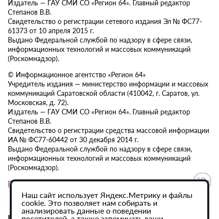
Издатель — ГАУ СМИ СО «Регион 64». Главный редактор
Степанов В.В.
Свидетельство о регистрации сетевого издания Эл № ФС77-
61373 от 10 апреля 2015 г.
Выдано Федеральной службой по надзору в сфере связи,
информационных технологий и массовых коммуникаций
(Роскомнадзор).
© Информационное агентство «Регион 64»
Учредитель издания — министерство информации и массовых
коммуникаций Саратовской области (410042, г. Саратов, ул.
Московская, д. 72).
Издатель — ГАУ СМИ СО «Регион 64». Главный редактор
Степанов В.В.
Свидетельство о регистрации средства массовой информации
ИА № ФС77-60442 от 30 декабря 2014 г.
Выдано Федеральной службой по надзору в сфере связи,
информационных технологий и массовых коммуникаций
(Роскомнадзор).
Политика в отношении обработки персональных данных
Наш сайт использует Яндекс.Метрику и файлы
cookie. Это позволяет нам собирать и
анализировать данные о поведении
При использовании материалов сайта активная
посетителей, а также запоминать ваши