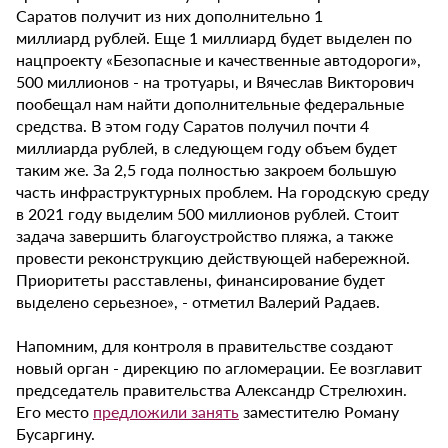
Саратов получит из них дополнительно 1
миллиард рублей. Еще 1 миллиард будет выделен по
нацпроекту «Безопасные и качественные автодороги»,
500 миллионов - на тротуары, и Вячеслав Викторович
пообещал нам найти дополнительные федеральные
средства. В этом году Саратов получил почти 4
миллиарда рублей, в следующем году объем будет
таким же. За 2,5 года полностью закроем большую
часть инфраструктурных проблем. На городскую среду
в 2021 году выделим 500 миллионов рублей. Стоит
задача завершить благоустройство пляжа, а также
провести реконструкцию действующей набережной.
Приоритеты расставлены, финансирование будет
выделено серьезное», - отметил Валерий Радаев.
Напомним, для контроля в правительстве создают
новый орган - дирекцию по агломерации. Ее возглавит
председатель правительства Александр Стрелюхин.
Его место
предложили занять
заместителю Роману
Бусаргину.