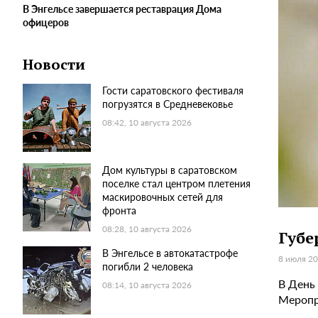
В Энгельсе завершается реставрация Дома
офицеров
Новости
Гости саратовского фестиваля
погрузятся в Средневековье
08:42, 10 августа 2026
Дом культуры в саратовском
поселке стал центром плетения
маскировочных сетей для
фронта
08:28, 10 августа 2026
Губе
В Энгельсе в автокатастрофе
8 июля 20
погибли 2 человека
В День 
08:14, 10 августа 2026
Меропр