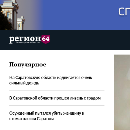
Популярное
На Саратовскую область надвигается очень
сильный дождь
В Саратовской области прошел ливень с градом
Осужденный пытался убить женщину в
стоматологии Саратова