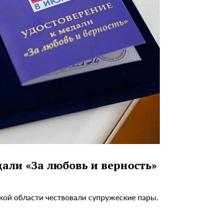
али «За любовь и верность»
ской области чествовали супружеские пары.