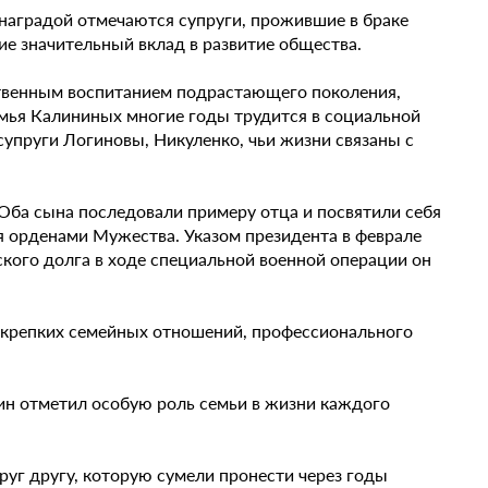
 наградой отмечаются супруги, прожившие в браке
е значительный вклад в развитие общества.
твенным воспитанием подрастающего поколения,
мья Калининых многие годы трудится в социальной
супруги Логиновы, Никуленко, чьи жизни связаны с
 Оба сына последовали примеру отца и посвятили себя
я орденами Мужества. Указом президента в феврале
ского долга в ходе специальной военной операции он
 крепких семейных отношений, профессионального
ин отметил особую роль семьи в жизни каждого
уг другу, которую сумели пронести через годы