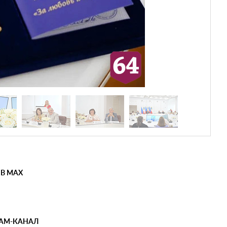
 В MAX
РАМ-КАНАЛ