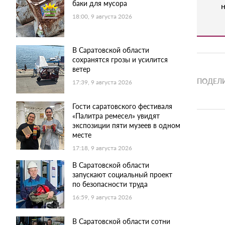
баки для мусора
н
18:00, 9 августа 2026
В Саратовской области
сохранятся грозы и усилится
ветер
ПОДЕЛИ
17:39, 9 августа 2026
Гости саратовского фестиваля
«Палитра ремесел» увидят
экспозиции пяти музеев в одном
месте
17:18, 9 августа 2026
В Саратовской области
запускают социальный проект
по безопасности труда
16:59, 9 августа 2026
В Саратовской области сотни