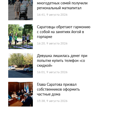
многодетных семей получили
региональный маткапитал
16:41, 9 августа 2026
Саратовцы обретают гармонию
с собой на занятиях йогой в
горпарке
16:20, 9 августа 2026
Девушка лишилась денег при
попытке купить телефон «со
скидкой»
16:01, 9 августа 2026
Глава Саратова призвал
собственников оформить
частные дома
15:38, 9 августа 2026