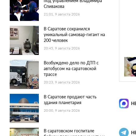
под управлением Владимира
Спивакова
21:01, 9 августа 2026
В Саратове сохранился
уникальный самовар-гигант на
200 человек
20:45, 9 августа 2026
Возбуждено дело по ДТП с
автобусом на саратовской
трассе
20:23, 9 августа 2026
В Саратове продают часть
здания планетария
Н
20:00, 9 августа 2026
В саратовском госпитале
Н