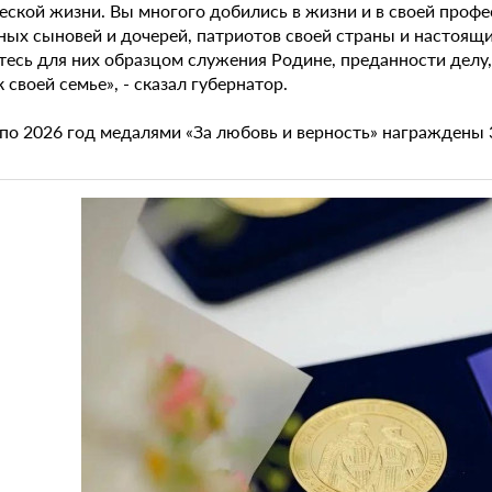
ской жизни. Вы многого добились в жизни и в своей профес
ных сыновей и дочерей, патриотов своей страны и настоящи
етесь для них образцом служения Родине, преданности делу
 своей семье», - сказал губернатор.
 по 2026 год медалями «За любовь и верность» награждены 