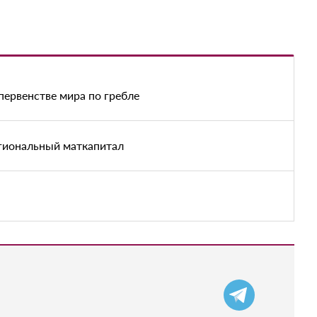
первенстве мира по гребле
егиональный маткапитал