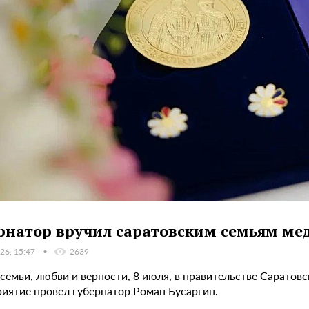
рнатор вручил саратовским семьям мед
26, 15:47
2639
семьи, любви и верности, 8 июля, в правительстве Саратов
иятие провел губернатор Роман Бусаргин.