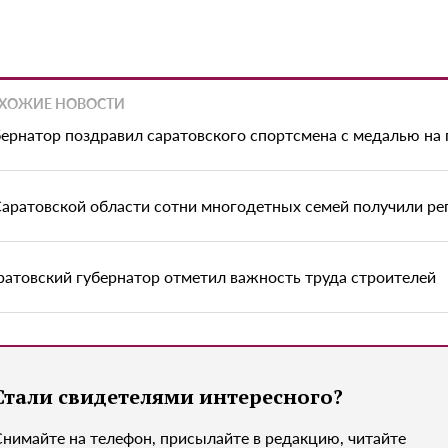
ХОЖИЕ НОВОСТИ
бернатор поздравил саратовского спортсмена с медалью на 
Саратовской области сотни многодетных семей получили р
ратовский губернатор отметил важность труда строителей
Стали свидетелями интересного?
Снимайте на телефон, присылайте в редакцию, читайте