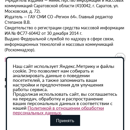
Учредитель издания — министерство информации и массовых
коммуникаций Саратовской области (410042, г. Саратов, ул.
Московская, д. 72).
Издатель — ГАУ СМИ СО «Регион 64». Главный редактор
Степанов В.В.
Свидетельство о регистрации средства массовой информации
ИА № ФС77-60442 от 30 декабря 2014 г.
Выдано Федеральной службой по надзору в сфере связи,
информационных технологий и массовых коммуникаций
(Роскомнадзор).
Политика в отношении обработки персональных данных
Наш сайт использует Яндекс.Метрику и файлы
cookie. Это позволяет нам собирать и
анализировать данные о поведении
При использовании материалов сайта активная
посетителей, а также запоминать ваши
настройки и предпочтения для улучшения
гиперссылка на ИА «Регион 64» обязательна.
работы сервиса.
Продолжая использовать сайт, вы соглашаетесь
на передач, обработку и распространение
ваших персональных данных в соответствии с
нашей
Политикой в отношении обработки
персональных данных
.
Принять