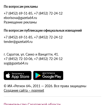
По вопросам рекламы
+7 (8452) 69-51-85, +7 (8452) 72-24-12
eborisova@gazeta64.ru
Размещение рекламы
По вопросам публикации официальных извещений
+7 (8452) 69-51-85, +7 (8452) 72-24-12
tender@gazeta64.ru
г. Саратов, ул. Сакко и Ванцетти, 41.
+7 (8452) 72-10-06, +7 (8452) 72-24-12
sog@gazeta64.ru
© ИА «Регион 64», 2011 — 2026. Все права защищены
Создание сайта – nopreset
Правительство Саратовской области