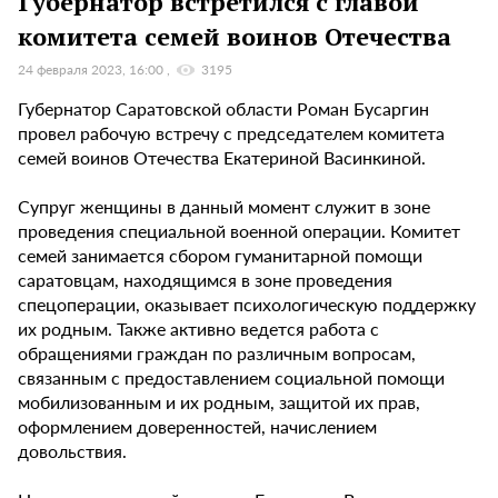
Губернатор встретился с главой
комитета семей воинов Отечества
24 февраля 2023, 16:00
3195
Губернатор Саратовской области Роман Бусаргин
провел рабочую встречу с председателем комитета
семей воинов Отечества Екатериной Васинкиной.
Супруг женщины в данный момент служит в зоне
проведения специальной военной операции. Комитет
семей занимается сбором гуманитарной помощи
саратовцам, находящимся в зоне проведения
спецоперации, оказывает психологическую поддержку
их родным. Также активно ведется работа с
обращениями граждан по различным вопросам,
связанным с предоставлением социальной помощи
мобилизованным и их родным, защитой их прав,
оформлением доверенностей, начислением
довольствия.