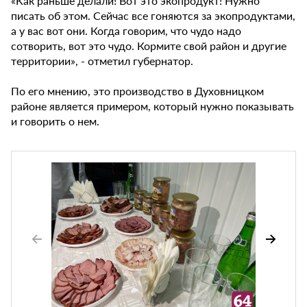
«Как раньше делали! Вот это экопродукт! Нужно
писать об этом. Сейчас все гоняются за экопродуктами,
а у вас вот они. Когда говорим, что чудо надо
сотворить, вот это чудо. Кормите свой район и другие
территории», - отметил губернатор.
По его мнению, это производство в Духовницком
районе является примером, который нужно показывать
и говорить о нем.