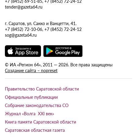
+7 (8452) 69-51-85, +7 (8452) 72-24-12
tender@gazeta64.ru
г. Саратов, ул. Сакко и Ванцетти, 41.
+7 (8452) 72-10-06, +7 (8452) 72-24-12
sog@gazeta64.ru
© ИА «Регион 64», 2011 — 2026. Все права защищены
Создание сайта – nopreset
Правительство Саратовской области
Официальные публикации
Собрание законодательства СО
Журнал «Волга XXI век»
Книга памяти Саратовской области
Саратовская областная газета