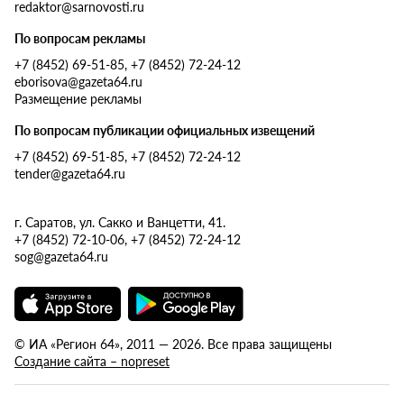
redaktor@sarnovosti.ru
По вопросам рекламы
+7 (8452) 69-51-85, +7 (8452) 72-24-12
eborisova@gazeta64.ru
Размещение рекламы
По вопросам публикации официальных извещений
+7 (8452) 69-51-85, +7 (8452) 72-24-12
tender@gazeta64.ru
г. Саратов, ул. Сакко и Ванцетти, 41.
+7 (8452) 72-10-06, +7 (8452) 72-24-12
sog@gazeta64.ru
© ИА «Регион 64», 2011 — 2026. Все права защищены
Создание сайта – nopreset