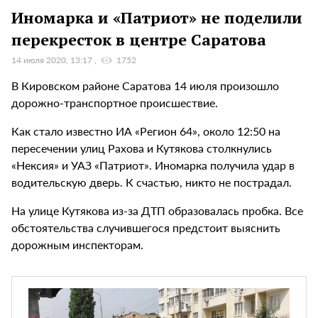
Иномарка и «Патриот» не поделили
перекресток в центре Саратова
14 июля 2020, 13:17
1752
В Кировском районе Саратова 14 июля произошло
дорожно-транспортное происшествие.
Как стало известно ИА «Регион 64», около 12:50 на
пересечении улиц Рахова и Кутякова столкнулись
«Нексия» и УАЗ «Патриот». Иномарка получила удар в
водительскую дверь. К счастью, никто не пострадал.
На улице Кутякова из-за ДТП образовалась пробка. Все
обстоятельства случившегося предстоит выяснить
дорожным инспекторам.