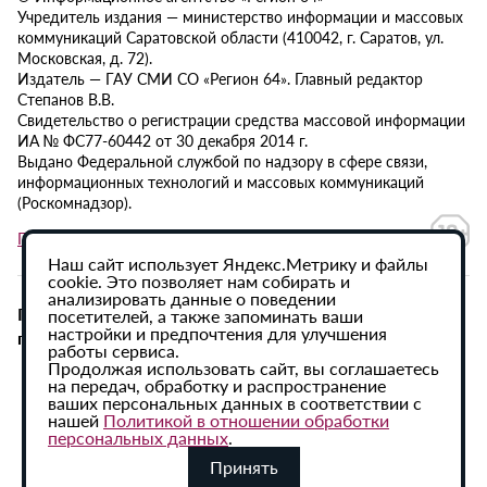
Учредитель издания — министерство информации и массовых
коммуникаций Саратовской области (410042, г. Саратов, ул.
Московская, д. 72).
Издатель — ГАУ СМИ СО «Регион 64». Главный редактор
Степанов В.В.
Свидетельство о регистрации средства массовой информации
ИА № ФС77-60442 от 30 декабря 2014 г.
Выдано Федеральной службой по надзору в сфере связи,
информационных технологий и массовых коммуникаций
(Роскомнадзор).
Политика в отношении обработки персональных данных
Наш сайт использует Яндекс.Метрику и файлы
cookie. Это позволяет нам собирать и
анализировать данные о поведении
При использовании материалов сайта активная
посетителей, а также запоминать ваши
настройки и предпочтения для улучшения
гиперссылка на ИА «Регион 64» обязательна.
работы сервиса.
Продолжая использовать сайт, вы соглашаетесь
на передач, обработку и распространение
ваших персональных данных в соответствии с
нашей
Политикой в отношении обработки
персональных данных
.
Принять