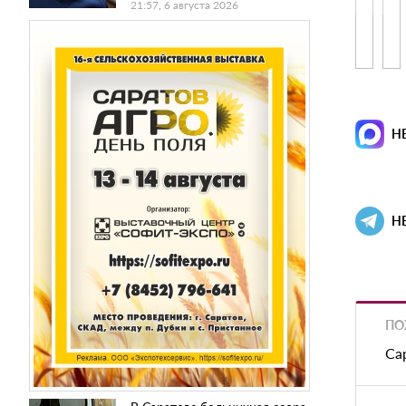
21:57, 6 августа 2026
Н
Н
ПО
Са