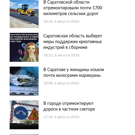
В Саратовской области
отремонтировали почти 1700
километров сельских дорог
18:36, 6 августа 2026
Саратовская область выберет
меры поддержки креативных
индустрий в сборнике
18:22, 6 августа 2026
В Саратове у женщины изъяли
почти килограмм марихуаны
18:08, 6 августа 2026
В городе отремонтируют
дороги в частном секторе
17:54, 6 августа 2026