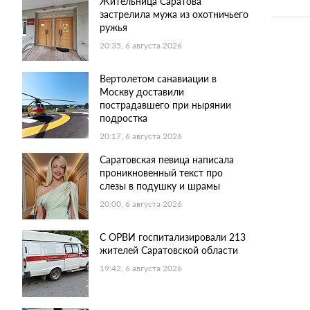
Жительница Саратова
застрелила мужа из охотничьего
ружья
20:35, 6 августа 2026
Вертолетом санавиации в
Москву доставили
пострадавшего при нырянии
подростка
20:17, 6 августа 2026
Саратовская певица написала
проникновенный текст про
слезы в подушку и шрамы
20:00, 6 августа 2026
С ОРВИ госпитализировали 213
жителей Саратовской области
19:42, 6 августа 2026