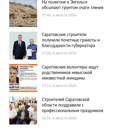
На полигоне в Энгельсе
обсыпают грунтом очаги тления
17:40, 6 августа 2026
Саратовские строители
получили почетные грамоты и
благодарности губернатора
17:26, 6 августа 2026
Саратовские волонтеры ищут
родственников невысокой
неизвестной женщины
17:12, 6 августа 2026
Строителей Саратовской
области поздравили с
профессиональным праздником
16:51, 6 августа 2026