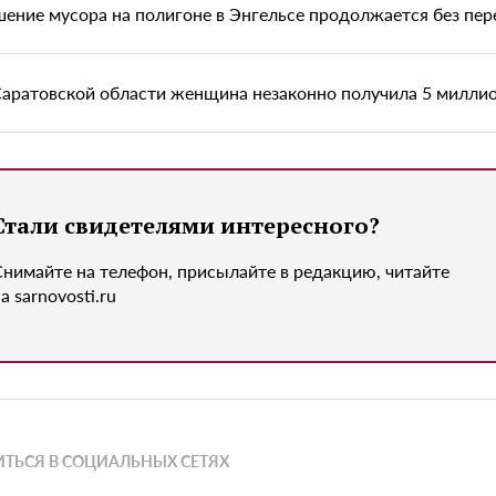
шение мусора на полигоне в Энгельсе продолжается без пе
Саратовской области женщина незаконно получила 5 миллио
Стали свидетелями интересного?
Снимайте на телефон, присылайте в редакцию, читайте
а sarnovosti.ru
ТЬСЯ В СОЦИАЛЬНЫХ СЕТЯХ