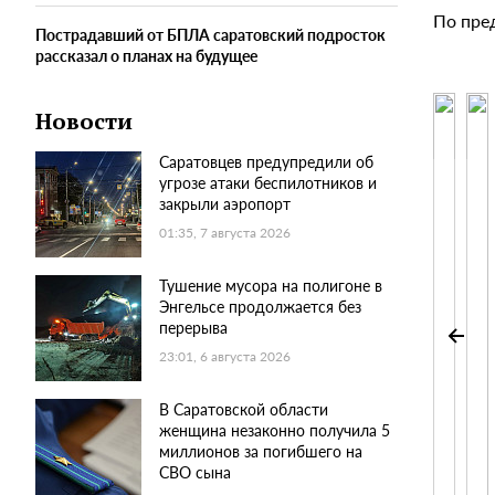
По пре
Пострадавший от БПЛА саратовский подросток
рассказал о планах на будущее
Новости
Саратовцев предупредили об
угрозе атаки беспилотников и
закрыли аэропорт
01:35, 7 августа 2026
Тушение мусора на полигоне в
Энгельсе продолжается без
перерыва
23:01, 6 августа 2026
В Саратовской области
женщина незаконно получила 5
миллионов за погибшего на
СВО сына