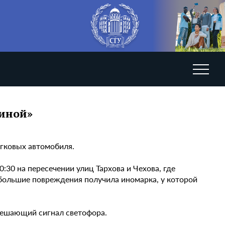
линой»
егковых автомобиля.
:30 на пересечении улиц Тархова и Чехова, где
ибольшие повреждения получила иномарка, у которой
зрешающий сигнал светофора.