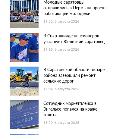
Молодые саратовцы
отправились в Пермь на проект
работающей молодежи
19:32, 6 августа 2026
В Спартакиаде пенсионеров
участвует 85-летний саратовец
19:18, 6 августа 2026
В Саратовской области четыре
района завершили ремонт
сельских дорог
19:04, 6 августа 2026
Сотрудник маркетплейса в
Энгельсе попался на краже
золота
18:50, 6 августа 2026