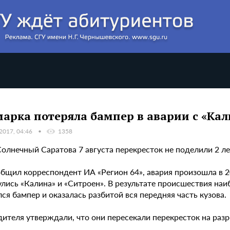
арка потеряла бампер в аварии с «Ка
 2017, 04:46
1358
Солнечный Саратова 7 августа перекресток не поделили 2 л
бщил корреспондент ИА «Регион 64», авария произошла в 20
улись «Калина» и «Ситроен». В результате происшествия на
ся бампер и оказалась разбитой вся передняя часть кузова.
дителя утверждали, что они пересекали перекресток на ра