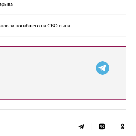
рерыва
нов за погибшего на СВО сына