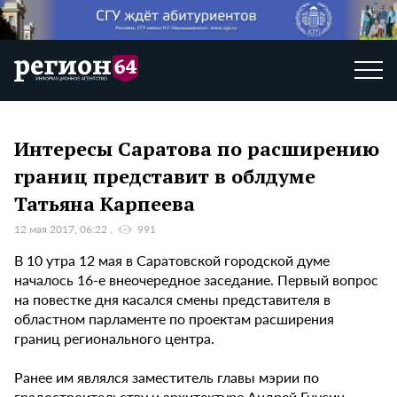
Интересы Саратова по расширению
границ представит в облдуме
Татьяна Карпеева
12 мая 2017, 06:22
991
В 10 утра 12 мая в Саратовской городской думе
началось 16-е внеочередное заседание. Первый вопрос
на повестке дня касался смены представителя в
областном парламенте по проектам расширения
границ регионального центра.
Ранее им являлся заместитель главы мэрии по
градостроительству и архитектуре Андрей Гнусин,