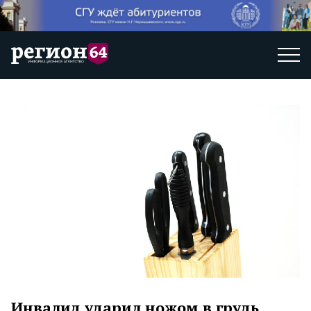
Инвалид ударил ножом в грудь