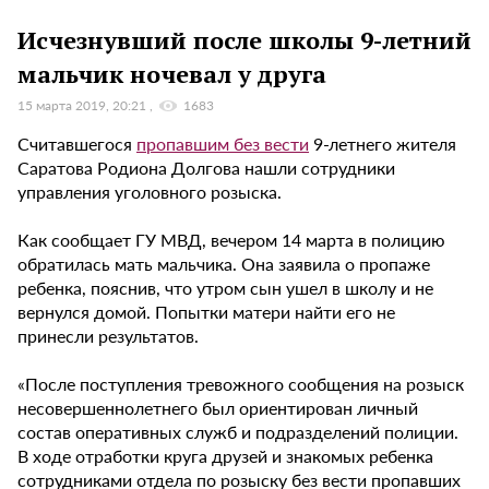
Исчезнувший после школы 9-летний
мальчик ночевал у друга
15 марта 2019, 20:21
1683
Считавшегося
пропавшим без вести
9-летнего жителя
Саратова Родиона Долгова нашли сотрудники
управления уголовного розыска.
Как сообщает ГУ МВД, вечером 14 марта в полицию
обратилась мать мальчика. Она заявила о пропаже
ребенка, пояснив, что утром сын ушел в школу и не
вернулся домой. Попытки матери найти его не
принесли результатов.
«После поступления тревожного сообщения на розыск
несовершеннолетнего был ориентирован личный
состав оперативных служб и подразделений полиции.
В ходе отработки круга друзей и знакомых ребенка
сотрудниками отдела по розыску без вести пропавших