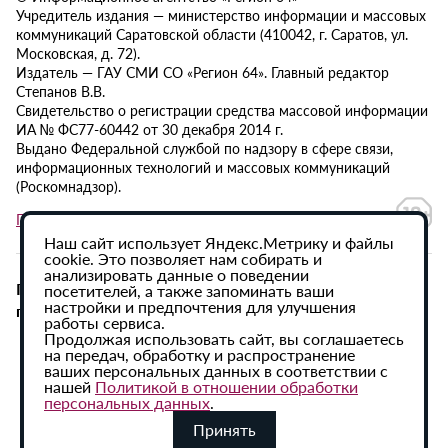
Учредитель издания — министерство информации и массовых
коммуникаций Саратовской области (410042, г. Саратов, ул.
Московская, д. 72).
Издатель — ГАУ СМИ СО «Регион 64». Главный редактор
Степанов В.В.
Свидетельство о регистрации средства массовой информации
ИА № ФС77-60442 от 30 декабря 2014 г.
Выдано Федеральной службой по надзору в сфере связи,
информационных технологий и массовых коммуникаций
(Роскомнадзор).
Политика в отношении обработки персональных данных
Наш сайт использует Яндекс.Метрику и файлы
cookie. Это позволяет нам собирать и
анализировать данные о поведении
При использовании материалов сайта активная
посетителей, а также запоминать ваши
настройки и предпочтения для улучшения
гиперссылка на ИА «Регион 64» обязательна.
работы сервиса.
Продолжая использовать сайт, вы соглашаетесь
на передач, обработку и распространение
ваших персональных данных в соответствии с
нашей
Политикой в отношении обработки
персональных данных
.
Принять