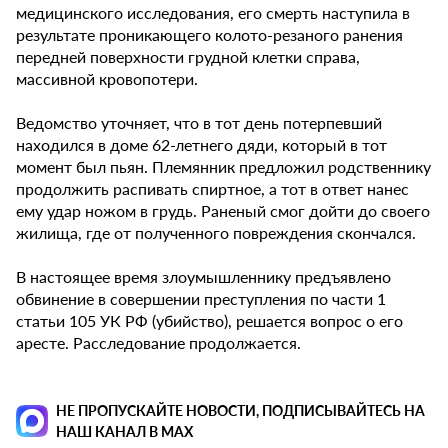
медицинского исследования, его смерть наступила в
результате проникающего колото-резаного ранения
передней поверхности грудной клетки справа,
массивной кровопотери.
Ведомство уточняет, что в тот день потерпевший
находился в доме 62-летнего дяди, который в тот
момент был пьян. Племянник предложил родственнику
продолжить распивать спиртное, а тот в ответ нанес
ему удар ножом в грудь. Раненый смог дойти до своего
жилища, где от полученного повреждения скончался.
В настоящее время злоумышленнику предъявлено
обвинение в совершении преступления по части 1
статьи 105 УК РФ (убийство), решается вопрос о его
аресте. Расследование продолжается.
НЕ ПРОПУСКАЙТЕ НОВОСТИ, ПОДПИСЫВАЙТЕСЬ НА
НАШ КАНАЛ В MAX