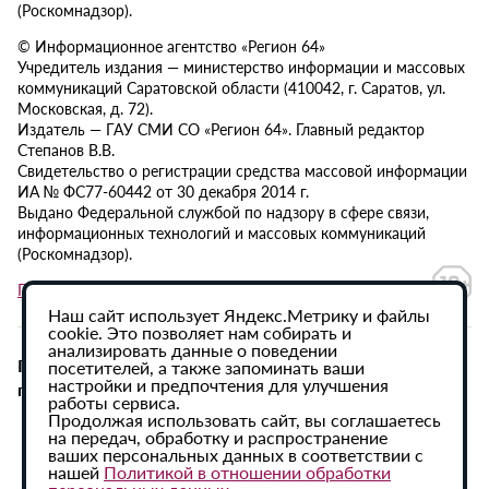
(Роскомнадзор).
© Информационное агентство «Регион 64»
Учредитель издания — министерство информации и массовых
коммуникаций Саратовской области (410042, г. Саратов, ул.
Московская, д. 72).
Издатель — ГАУ СМИ СО «Регион 64». Главный редактор
Степанов В.В.
Свидетельство о регистрации средства массовой информации
ИА № ФС77-60442 от 30 декабря 2014 г.
Выдано Федеральной службой по надзору в сфере связи,
информационных технологий и массовых коммуникаций
(Роскомнадзор).
Политика в отношении обработки персональных данных
Наш сайт использует Яндекс.Метрику и файлы
cookie. Это позволяет нам собирать и
анализировать данные о поведении
При использовании материалов сайта активная
посетителей, а также запоминать ваши
настройки и предпочтения для улучшения
гиперссылка на ИА «Регион 64» обязательна.
работы сервиса.
Продолжая использовать сайт, вы соглашаетесь
на передач, обработку и распространение
ваших персональных данных в соответствии с
нашей
Политикой в отношении обработки