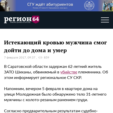
Истекающий кровью мужчина смог
дойти до дома и умер
7 февраля 2017, 09:37
859
В Саратовской области задержан 62-летний житель
ЗАТО Шиханы, обвиняемый в
убийстве
племянника. Об
этом информирует региональное СУ СКР.
Напомним, вечером 5 февраля в квартире дома на
улице Молодежная было обнаружено тело 31-летнего
мужчины с колото-резаным ранением груди.
Согласно предварительным результатам судебно-