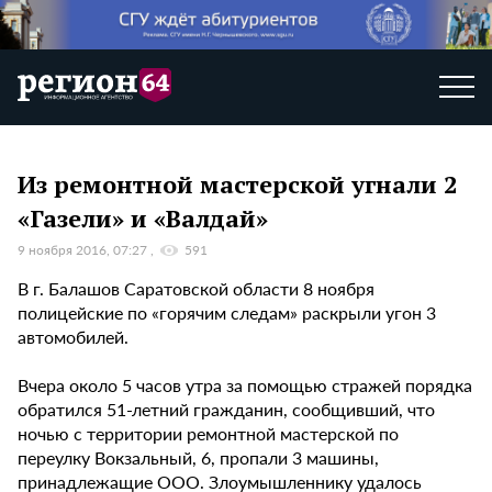
Из ремонтной мастерской угнали 2
«Газели» и «Валдай»
9 ноября 2016, 07:27
591
В г. Балашов Саратовской области 8 ноября
полицейские по «горячим следам» раскрыли угон 3
автомобилей.
Вчера около 5 часов утра за помощью стражей порядка
обратился 51-летний гражданин, сообщивший, что
ночью с территории ремонтной мастерской по
переулку Вокзальный, 6, пропали 3 машины,
принадлежащие ООО. Злоумышленнику удалось