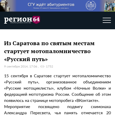
Из Саратова по святым местам
стартует мотопаломничество
«Русский путь»
9 сентября 2014, 17:06
1752
15 сентября в Саратове стартует мотопаломничество
«Русский путь», организованное объединением
«Русские мотоциклисты», клубом «Ночные Волки» и
федерацией мототуризма России. Сообщение об этом
появилось на странице мотопробега «ВКонтакте».
Мероприятие посвящено подвигу схимонаха
Александра Пересвета, чья память отмечается 20