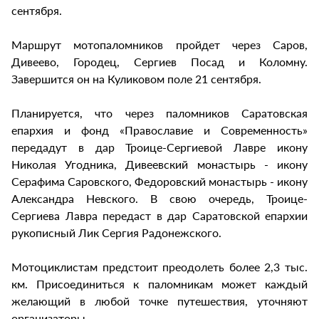
сентября.
Маршрут мотопаломников пройдет через Саров,
Дивеево, Городец, Сергиев Посад и Коломну.
Завершится он на Куликовом поле 21 сентября.
Планируется, что через паломников Саратовская
епархия и фонд «Православие и Современность»
передадут в дар Троице-Сергиевой Лавре икону
Николая Угодника, Дивеевский монастырь - икону
Серафима Саровского, Федоровский монастырь - икону
Александра Невского. В свою очередь, Троице-
Сергиева Лавра передаст в дар Саратовской епархии
рукописный Лик Сергия Радонежского.
Мотоциклистам предстоит преодолеть более 2,3 тыс.
км. Присоединиться к паломникам может каждый
желающий в любой точке путешествия, уточняют
организаторы.