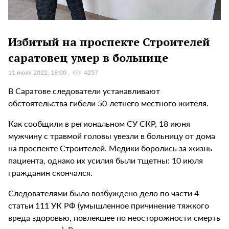
Избитый на проспекте Строителей
саратовец умер в больнице
11 июля 2022, 18:00
4257
В Саратове следователи устанавливают
обстоятельства гибели 50-летнего местного жителя.
Как сообщили в региональном СУ СКР, 18 июня
мужчину с травмой головы увезли в больницу от дома
на проспекте Строителей. Медики боролись за жизнь
пациента, однако их усилия были тщетны: 10 июля
гражданин скончался.
Следователями было возбуждено дело по части 4
статьи 111 УК РФ (умышленное причинение тяжкого
вреда здоровью, повлекшее по неосторожности смерть