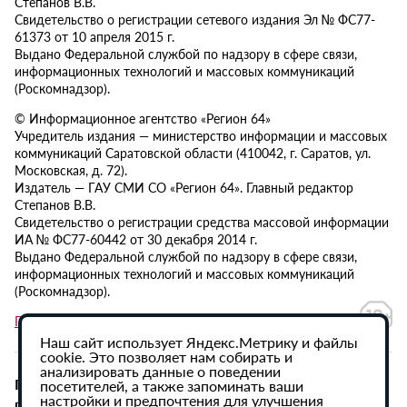
Степанов В.В.
Свидетельство о регистрации сетевого издания Эл № ФС77-
61373 от 10 апреля 2015 г.
Выдано Федеральной службой по надзору в сфере связи,
информационных технологий и массовых коммуникаций
(Роскомнадзор).
© Информационное агентство «Регион 64»
Учредитель издания — министерство информации и массовых
коммуникаций Саратовской области (410042, г. Саратов, ул.
Московская, д. 72).
Издатель — ГАУ СМИ СО «Регион 64». Главный редактор
Степанов В.В.
Свидетельство о регистрации средства массовой информации
ИА № ФС77-60442 от 30 декабря 2014 г.
Выдано Федеральной службой по надзору в сфере связи,
информационных технологий и массовых коммуникаций
(Роскомнадзор).
Политика в отношении обработки персональных данных
Наш сайт использует Яндекс.Метрику и файлы
cookie. Это позволяет нам собирать и
анализировать данные о поведении
При использовании материалов сайта активная
посетителей, а также запоминать ваши
настройки и предпочтения для улучшения
гиперссылка на ИА «Регион 64» обязательна.