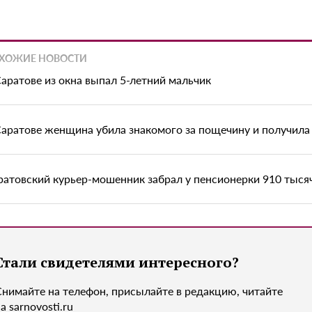
ХОЖИЕ НОВОСТИ
Саратове из окна выпал 5-летний мальчик
Саратове женщина убила знакомого за пощечину и получила 
ратовский курьер-мошенник забрал у пенсионерки 910 тыся
Стали свидетелями интересного?
Снимайте на телефон, присылайте в редакцию, читайте
а sarnovosti.ru