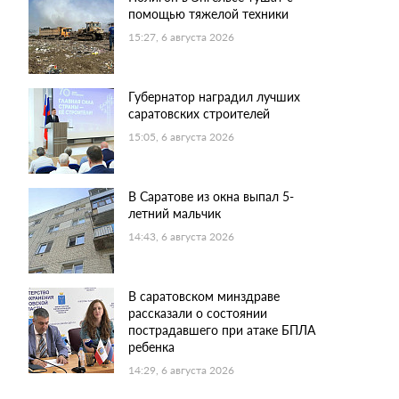
помощью тяжелой техники
15:27, 6 августа 2026
Губернатор наградил лучших
саратовских строителей
15:05, 6 августа 2026
В Саратове из окна выпал 5-
летний мальчик
14:43, 6 августа 2026
В саратовском минздраве
рассказали о состоянии
пострадавшего при атаке БПЛА
ребенка
14:29, 6 августа 2026