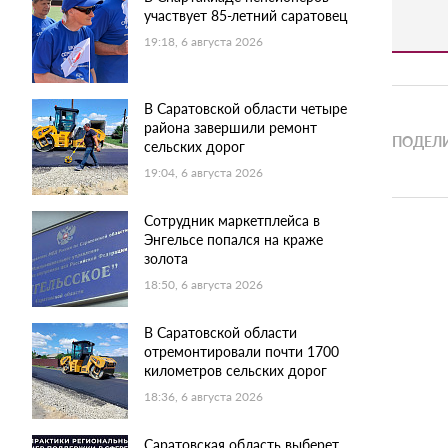
участвует 85-летний саратовец
19:18, 6 августа 2026
В Саратовской области четыре
района завершили ремонт
ПОДЕЛИ
сельских дорог
19:04, 6 августа 2026
Сотрудник маркетплейса в
Энгельсе попался на краже
золота
18:50, 6 августа 2026
В Саратовской области
отремонтировали почти 1700
километров сельских дорог
18:36, 6 августа 2026
Саратовская область выберет