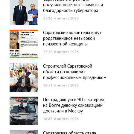
получили почетные грамоты и
благодарности губернатора
17:26, 6 августа 2026
Саратовские волонтеры ищут
родственников невысокой
неизвестной женщины
17:12, 6 августа 2026
Строителей Саратовской
области поздравили с
профессиональным праздником
16:51, 6 августа 2026
Пострадавшую в ЧП с катером
на Волге девочку санавиацией
доставили в Москву
16:37, 6 августа 2026
Саратовская область стала