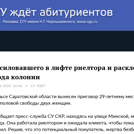
силовавшего в лифте риелтора и раск
года колонии
я 2019, 16:46
8387
льсе Саратовской области вынесен приговор 29-летнему ме
 половой свободы двух женщин.
общает пресс-служба СУ СКР, находясь на улице Минской, 
да. Она работала риелтором и ожидала клиента, чтобы пока
ил. Решив, что это потенциальный покупатель, жертва безб