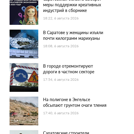
меры поддержки креативных
индустрий в сборнике
18:22, 6 августа 2026
В Саратове у женщины изъяли
почти килограмм марихуаны
18:08, 6 августа 2026
В городе отремонтируют
дороги в частном секторе
17:54, 6 августа 2026
На полигоне в Энгельсе
обсыпают грунтом очаги тления
17:40, 6 августа 2026
Саратовские строители