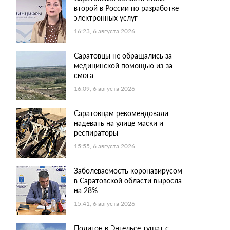
второй в России по разработке
электронных услуг
16:23, 6 августа 2026
Саратовцы не обращались за
медицинской помощью из-за
смога
16:09, 6 августа 2026
Саратовцам рекомендовали
надевать на улице маски и
респираторы
15:55, 6 августа 2026
Заболеваемость коронавирусом
в Саратовской области выросла
на 28%
15:41, 6 августа 2026
Полигон в Энгельсе тушат с