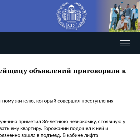
лейщицу объявлений приговорили к
стному жителю, который совершил преступления
мужчина приметил 36-летнюю незнакомку, стоявшую у
зать ему квартиру. Горожанин подошел к ней и
оязненно зашла в подъезд. В кабине лифта