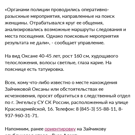
«Органами полиции проводились оперативно-
разыскные мероприятия, направленные на поиск
женщины. Отрабатывался круг ее общения,
анализировались возможные маршруты следования и
места посещения. Однако поисковые мероприятия
результата не дали», - сообщает управление.
На вид Оксане 40-45 лет, рост 160 см, худощавого
телосложения, волосы светлые, глаза карие. На
пояснице есть татуировка.
Всех, кому что-либо известно о месте нахождения
Зайчиковой Оксаны или обстоятельствах ее
исчезновения, просят обратиться в следственный отдел
по г. Энгельсу СУ СК России, расположенный на улице
Красноармейской, 16. Телефон: 8 (845-3) 55-88-11, 8-
937-960-31-71.
Напомним, ранее
ориентировку
на Зайчикову