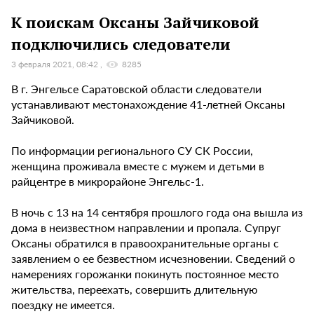
К поискам Оксаны Зайчиковой
подключились следователи
3 февраля 2021, 08:42
8285
В г. Энгельсе Саратовской области следователи
устанавливают местонахождение 41-летней Оксаны
Зайчиковой.
По информации регионального СУ СК России,
женщина проживала вместе с мужем и детьми в
райцентре в микрорайоне Энгельс-1.
В ночь с 13 на 14 сентября прошлого года она вышла из
дома в неизвестном направлении и пропала. Супруг
Оксаны обратился в правоохранительные органы с
заявлением о ее безвестном исчезновении. Сведений о
намерениях горожанки покинуть постоянное место
жительства, переехать, совершить длительную
поездку не имеется.