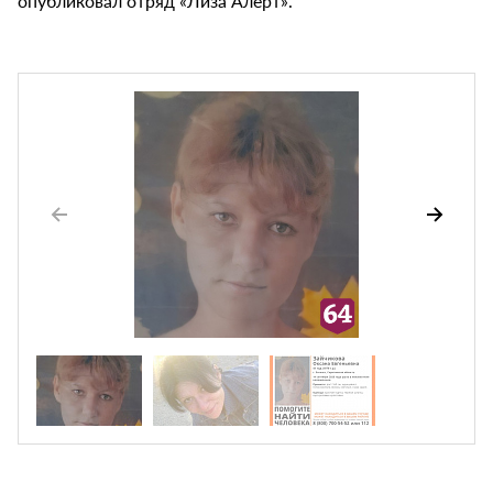
опубликовал отряд «Лиза Алерт».