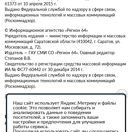
61373 от 10 апреля 2015 г.
Выдано Федеральной службой по надзору в сфере связи,
информационных технологий и массовых коммуникаций
(Роскомнадзор).
© Информационное агентство «Регион 64»
Учредитель издания — министерство информации и массовых
коммуникаций Саратовской области (410042, г. Саратов, ул.
Московская, д. 72).
Издатель — ГАУ СМИ СО «Регион 64». Главный редактор
Степанов В.В.
Свидетельство о регистрации средства массовой информации
ИА № ФС77-60442 от 30 декабря 2014 г.
Выдано Федеральной службой по надзору в сфере связи,
информационных технологий и массовых коммуникаций
(Роскомнадзор).
Политика в отношении обработки персональных данных
Наш сайт использует Яндекс.Метрику и файлы
cookie. Это позволяет нам собирать и
анализировать данные о поведении
При использовании материалов сайта активная
посетителей, а также запоминать ваши
настройки и предпочтения для улучшения
гиперссылка на ИА «Регион 64» обязательна.
работы сервиса.
Продолжая использовать сайт, вы соглашаетесь