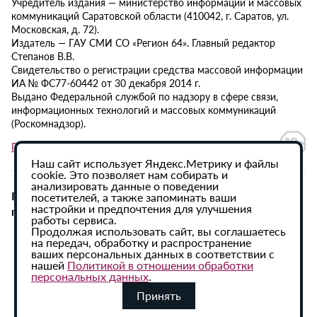
Учредитель издания — министерство информации и массовых
коммуникаций Саратовской области (410042, г. Саратов, ул.
Московская, д. 72).
Издатель — ГАУ СМИ СО «Регион 64». Главный редактор
Степанов В.В.
Свидетельство о регистрации средства массовой информации
ИА № ФС77-60442 от 30 декабря 2014 г.
Выдано Федеральной службой по надзору в сфере связи,
информационных технологий и массовых коммуникаций
(Роскомнадзор).
Политика в отношении обработки персональных данных
Наш сайт использует Яндекс.Метрику и файлы
cookie. Это позволяет нам собирать и
анализировать данные о поведении
При использовании материалов сайта активная
посетителей, а также запоминать ваши
настройки и предпочтения для улучшения
гиперссылка на ИА «Регион 64» обязательна.
работы сервиса.
Продолжая использовать сайт, вы соглашаетесь
на передач, обработку и распространение
ваших персональных данных в соответствии с
нашей
Политикой в отношении обработки
персональных данных
.
Принять