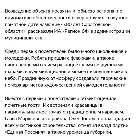
Возведение объекта посвятили юбилею региона: по
инициативе общественности сквер получил созвучное
памятной дате название - «80 лет Саратовской
области», рассказали ИА «Регион 64» в администрации
муниципалитета.
Среди первых посетителей было много школьников и
молодежи. Ребята пришли с флажками, а также
наполненными гелием разноцветными воздушными
шарами, в кульминационный момент выпущенными в
небо. Праздничную атмосферу создавали творческие
номера артистов художественной самодеятельности.
Вместе с первыми посетителями объект оценили
почетные гости. Их встречали красавицы в
национальных костюмах с традиционным караваем.
Глава Марксовского района Олег Тополь поблагодарил
всех участников строительства, отметил вклад партии
«Единая Россиия», а также уроженца губернии,