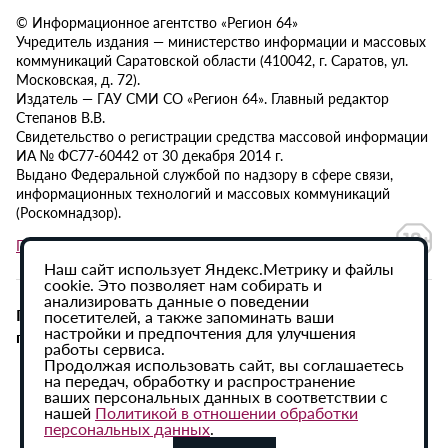
© Информационное агентство «Регион 64»
Учредитель издания — министерство информации и массовых
коммуникаций Саратовской области (410042, г. Саратов, ул.
Московская, д. 72).
Издатель — ГАУ СМИ СО «Регион 64». Главный редактор
Степанов В.В.
Свидетельство о регистрации средства массовой информации
ИА № ФС77-60442 от 30 декабря 2014 г.
Выдано Федеральной службой по надзору в сфере связи,
информационных технологий и массовых коммуникаций
(Роскомнадзор).
Политика в отношении обработки персональных данных
Наш сайт использует Яндекс.Метрику и файлы
cookie. Это позволяет нам собирать и
анализировать данные о поведении
При использовании материалов сайта активная
посетителей, а также запоминать ваши
настройки и предпочтения для улучшения
гиперссылка на ИА «Регион 64» обязательна.
работы сервиса.
Продолжая использовать сайт, вы соглашаетесь
на передач, обработку и распространение
ваших персональных данных в соответствии с
нашей
Политикой в отношении обработки
персональных данных
.