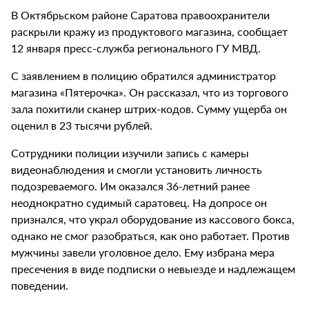
В Октябрьском районе Саратова правоохранители
раскрыли кражу из продуктового магазина, сообщает
12 января пресс-служба регионального ГУ МВД.
С заявлением в полицию обратился администратор
магазина «Пятерочка». Он рассказал, что из торгового
зала похитили сканер штрих-кодов. Сумму ущерба он
оценил в 23 тысячи рублей.
Сотрудники полиции изучили запись с камеры
видеонаблюдения и смогли установить личность
подозреваемого. Им оказался 36-летний ранее
неоднократно судимый саратовец. На допросе он
признался, что украл оборудование из кассового бокса,
однако не смог разобраться, как оно работает. Против
мужчины завели уголовное дело. Ему избрана мера
пресечения в виде подписки о невыезде и надлежащем
поведении.