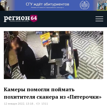
Камеры помогли поймать
похитителя сканера из «Пятерочки»
12 января 2022, 13:18
1511