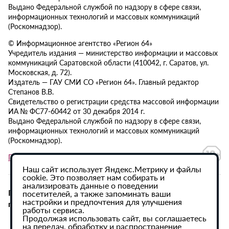
Выдано Федеральной службой по надзору в сфере связи,
информационных технологий и массовых коммуникаций
(Роскомнадзор).
© Информационное агентство «Регион 64»
Учредитель издания — министерство информации и массовых
коммуникаций Саратовской области (410042, г. Саратов, ул.
Московская, д. 72).
Издатель — ГАУ СМИ СО «Регион 64». Главный редактор
Степанов В.В.
Свидетельство о регистрации средства массовой информации
ИА № ФС77-60442 от 30 декабря 2014 г.
Выдано Федеральной службой по надзору в сфере связи,
информационных технологий и массовых коммуникаций
(Роскомнадзор).
Политика в отношении обработки персональных данных
Наш сайт использует Яндекс.Метрику и файлы
cookie. Это позволяет нам собирать и
анализировать данные о поведении
При использовании материалов сайта активная
посетителей, а также запоминать ваши
настройки и предпочтения для улучшения
гиперссылка на ИА «Регион 64» обязательна.
работы сервиса.
Продолжая использовать сайт, вы соглашаетесь
на передач, обработку и распространение