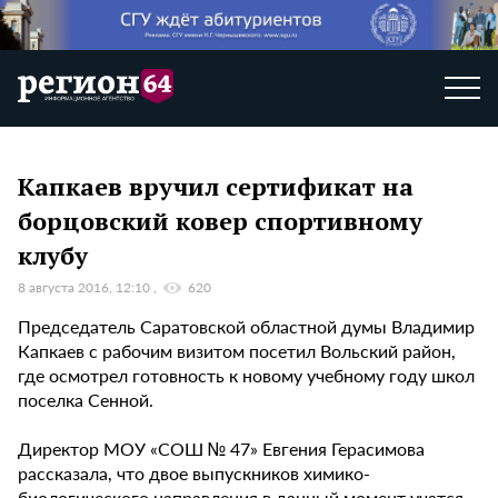
Капкаев вручил сертификат на
борцовский ковер спортивному
клубу
8 августа 2016, 12:10
620
Председатель Саратовской областной думы Владимир
Капкаев с рабочим визитом посетил Вольский район,
где осмотрел готовность к новому учебному году школ
поселка Сенной.
Директор МОУ «СОШ № 47» Евгения Герасимова
рассказала, что двое выпускников химико-
биологического направления в данный момент учатся