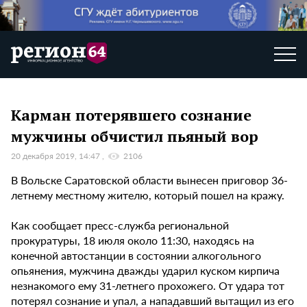
Карман потерявшего сознание
мужчины обчистил пьяный вор
20 декабря 2019, 14:47
2106
В Вольске Саратовской области вынесен приговор 36-
летнему местному жителю, который пошел на кражу.
Как сообщает пресс-служба региональной
прокуратуры, 18 июля около 11:30, находясь на
конечной автостанции в состоянии алкогольного
опьянения, мужчина дважды ударил куском кирпича
незнакомого ему 31-летнего прохожего. От удара тот
потерял сознание и упал, а нападавший вытащил из его