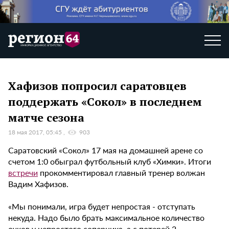
Хафизов попросил саратовцев
поддержать «Сокол» в последнем
матче сезона
18 мая 2017, 05:45
903
Саратовский «Сокол» 17 мая на домашней арене со
счетом 1:0 обыграл футбольный клуб «Химки». Итоги
встречи
прокомментировал главный тренер волжан
Вадим Хафизов.
«Мы понимали, игра будет непростая - отступать
некуда. Надо было брать максимальное количество
очков у непростого соперника, а с потерей 2