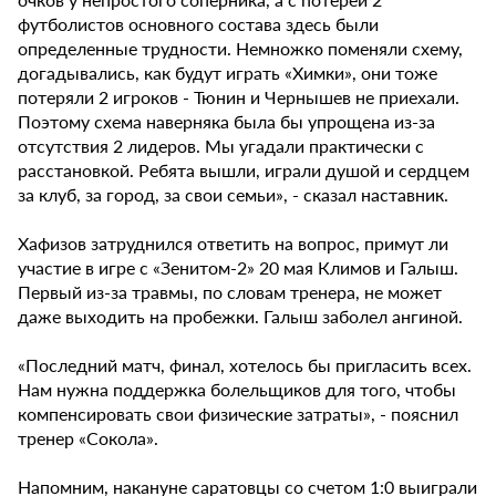
футболистов основного состава здесь были
определенные трудности. Немножко поменяли схему,
догадывались, как будут играть «Химки», они тоже
потеряли 2 игроков - Тюнин и Чернышев не приехали.
Поэтому схема наверняка была бы упрощена из-за
отсутствия 2 лидеров. Мы угадали практически с
расстановкой. Ребята вышли, играли душой и сердцем
за клуб, за город, за свои семьи», - сказал наставник.
Хафизов затруднился ответить на вопрос, примут ли
участие в игре с «Зенитом-2» 20 мая Климов и Галыш.
Первый из-за травмы, по словам тренера, не может
даже выходить на пробежки. Галыш заболел ангиной.
«Последний матч, финал, хотелось бы пригласить всех.
Нам нужна поддержка болельщиков для того, чтобы
компенсировать свои физические затраты», - пояснил
тренер «Сокола».
Напомним, накануне саратовцы со счетом 1:0 выиграли