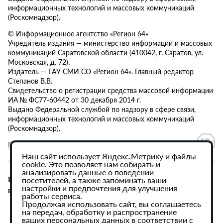
информационных технологий и массовых коммуникаций
(Роскомнадзор).
© Информационное агентство «Регион 64»
Учредитель издания — министерство информации и массовых
коммуникаций Саратовской области (410042, г. Саратов, ул.
Московская, д. 72).
Издатель — ГАУ СМИ СО «Регион 64». Главный редактор
Степанов В.В.
Свидетельство о регистрации средства массовой информации
ИА № ФС77-60442 от 30 декабря 2014 г.
Выдано Федеральной службой по надзору в сфере связи,
информационных технологий и массовых коммуникаций
(Роскомнадзор).
Политика в отношении обработки персональных данных
Наш сайт использует Яндекс.Метрику и файлы
cookie. Это позволяет нам собирать и
анализировать данные о поведении
При использовании материалов сайта активная
посетителей, а также запоминать ваши
настройки и предпочтения для улучшения
гиперссылка на ИА «Регион 64» обязательна.
работы сервиса.
Продолжая использовать сайт, вы соглашаетесь
на передач, обработку и распространение
ваших персональных данных в соответствии с