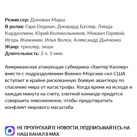
Режиссер:
Донован Марш
В ролях:
Гари Олдман, Джерард Батлер, Линда
Карделлини, Юрий Колокольников, Михаил Горевой,
Игорь Жижикин, Илья Волох, Александр Дьяченко
Жанр:
триллер, экшн
Длительность:
2 ч. 1 мин.
Американская атакующая субмарина «Хантер Киллер»
вместе с подразделением Военно-Морских сил США
вступает в крайне рискованную боевую авантюру по
спасению мира от катастрофы. Когда время на исходе и
каждая минута на счету, элитной команде придется
совершить невозможное, чтобы предотвратить
конфликт мирового масштаба.
НЕ ПРОПУСКАЙТЕ НОВОСТИ, ПОДПИСЫВАЙТЕСЬ НА
НАШ КАНАЛ В MAX