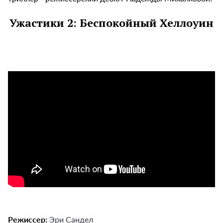
Ужастики 2: Беспокойный Хеллоуин
Режиссер:
Эри Сандел