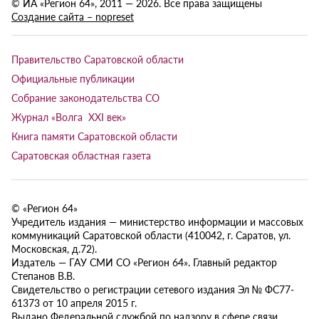
© ИА «Регион 64», 2011 — 2026. Все права защищены
Создание сайта – nopreset
Правительство Саратовской области
Официальные публикации
Собрание законодательства СО
Журнал «Волга XXI век»
Книга памяти Саратовской области
Саратовская областная газета
© «Регион 64»
Учредитель издания — министерство информации и массовых
коммуникаций Саратовской области (410042, г. Саратов, ул.
Московская, д.72).
Издатель — ГАУ СМИ СО «Регион 64». Главный редактор
Степанов В.В.
Свидетельство о регистрации сетевого издания Эл № ФС77-
61373 от 10 апреля 2015 г.
Выдано Федеральной службой по надзору в сфере связи,