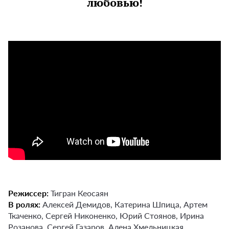
любовью!
Режиссер:
Тигран Кеосаян
В ролях:
Алексей Демидов, Катерина Шпица, Артем
Ткаченко, Сергей Никоненко, Юрий Стоянов, Ирина
Розанова, Сергей Газаров, Алена Хмельницкая,