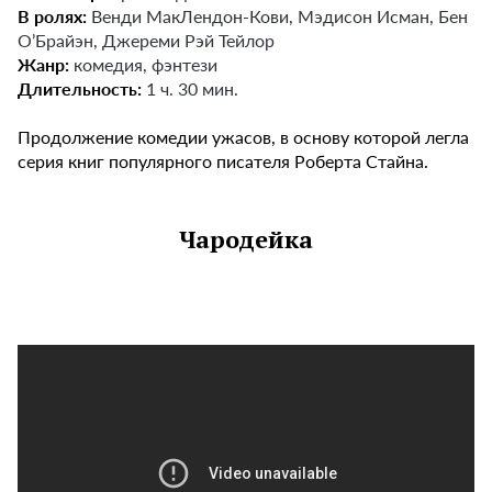
В ролях:
Венди МакЛендон-Кови, Мэдисон Исман, Бен
О’Брайэн, Джереми Рэй Тейлор
Жанр:
комедия, фэнтези
Длительность:
1 ч. 30 мин.
Продолжение комедии ужасов, в основу которой легла
серия книг популярного писателя Роберта Стайна.
Чародейка