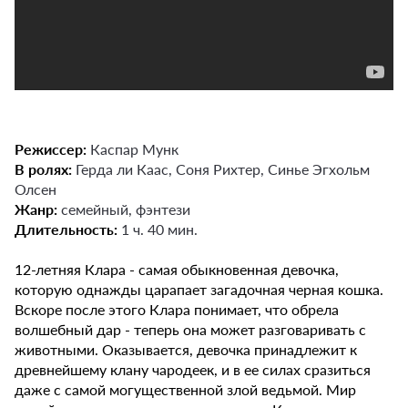
Режиссер:
Каспар Мунк
В ролях:
Герда ли Каас, Соня Рихтер, Синье Эгхольм
Олсен
Жанр:
семейный, фэнтези
Длительность:
1 ч. 40 мин.
12-летняя Клара - самая обыкновенная девочка,
которую однажды царапает загадочная черная кошка.
Вскоре после этого Клара понимает, что обрела
волшебный дар - теперь она может разговаривать с
животными. Оказывается, девочка принадлежит к
древнейшему клану чародеек, и в ее силах сразиться
даже с самой могущественной злой ведьмой. Мир