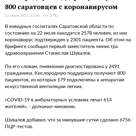
800 саратовцев с коронавирусом
22 июля 2021, 13:38
2752
В ковидных госпиталях Саратовской области по
состоянию на 22 июля находятся 2578 человек, из них
коронавирус подтвержден у 2301 пациента. Об этом на
брифинге сообщил первый заместитель министра
здравоохранения Станислав Шувалов.
По его словам, пневмония диагностирована у 2491
гражданина. Кислородную поддержку получают 800
пациентов, из которых 179 подключены к аппаратам
искусственной вентиляции легких.
«COVID-19 в амбулаторных условиях лечат 614
жителей», - доложил чиновник.
Шувалов добавил, что за минувшие сутки сделано 6756
ПЦР-тестов.