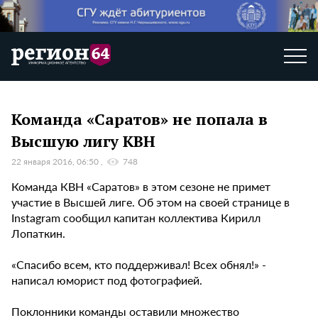
Команда «Саратов» не попала в
Высшую лигу КВН
22 января 2016, 06:50
748
Команда КВН «Саратов» в этом сезоне не примет
участие в Высшей лиге. Об этом на своей странице в
Instagram сообщил капитан коллектива Кирилл
Лопаткин.
«Спасибо всем, кто поддерживал! Всех обнял!» -
написал юморист под фотографией.
Поклонники команды оставили множество