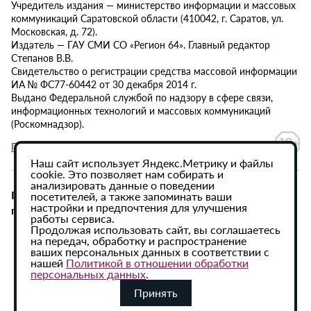
Учредитель издания — министерство информации и массовых
коммуникаций Саратовской области (410042, г. Саратов, ул.
Московская, д. 72).
Издатель — ГАУ СМИ СО «Регион 64». Главный редактор
Степанов В.В.
Свидетельство о регистрации средства массовой информации
ИА № ФС77-60442 от 30 декабря 2014 г.
Выдано Федеральной службой по надзору в сфере связи,
информационных технологий и массовых коммуникаций
(Роскомнадзор).
Политика в отношении обработки персональных данных
Наш сайт использует Яндекс.Метрику и файлы
cookie. Это позволяет нам собирать и
анализировать данные о поведении
При использовании материалов сайта активная
посетителей, а также запоминать ваши
настройки и предпочтения для улучшения
гиперссылка на ИА «Регион 64» обязательна.
работы сервиса.
Продолжая использовать сайт, вы соглашаетесь
на передач, обработку и распространение
ваших персональных данных в соответствии с
нашей
Политикой в отношении обработки
персональных данных
.
Принять