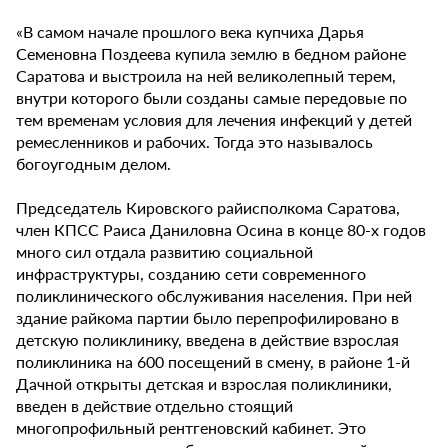
«В самом начале прошлого века купчиха Дарья
Семеновна Поздеева купила землю в бедном районе
Саратова и выстроила на ней великолепный терем,
внутри которого были созданы самые передовые по
тем временам условия для лечения инфекций у детей
ремесленников и рабочих. Тогда это называлось
богоугодным делом.
Председатель Кировского райисполкома Саратова,
член КПСС Раиса Даниловна Осина в конце 80-х годов
много сил отдала развитию социальной
инфраструктуры, созданию сети современного
поликлинического обслуживания населения. При ней
здание райкома партии было перепрофилировано в
детскую поликлинику, введена в действие взрослая
поликлиника на 600 посещений в смену, в районе 1-й
Дачной открыты детская и взрослая поликлиники,
введен в действие отдельно стоящий
многопрофильный рентгеновский кабинет. Это