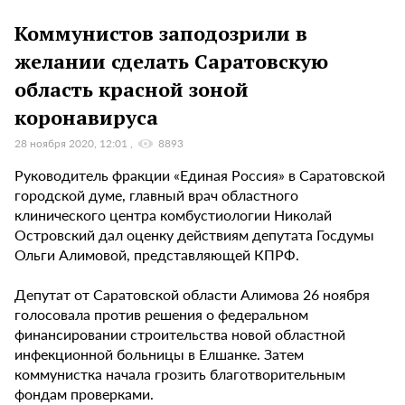
Коммунистов заподозрили в
желании сделать Саратовскую
область красной зоной
коронавируса
28 ноября 2020, 12:01
8893
Руководитель фракции «Единая Россия» в Саратовской
городской думе, главный врач областного
клинического центра комбустиологии Николай
Островский дал оценку действиям депутата Госдумы
Ольги Алимовой, представляющей КПРФ.
Депутат от Саратовской области Алимова 26 ноября
голосовала против решения о федеральном
финансировании строительства новой областной
инфекционной больницы в Елшанке. Затем
коммунистка начала грозить благотворительным
фондам проверками.