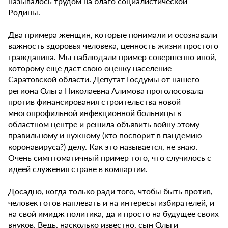
называлось трудом на благо социалистической
Родины.
Два примера женщин, которые понимали и осознавали
важность здоровья человека, ценность жизни простого
гражданина. Мы наблюдали пример совершенно иной,
которому еще даст свою оценку население
Саратовской области. Депутат Госдумы от нашего
региона Ольга Николаевна Алимова проголосовала
против финансирования строительства новой
многопрофильной инфекционной больницы в
областном центре и решила объявить войну этому
правильному и нужному (кто поспорит в пандемию
коронавируса?) делу. Как это называется, не знаю.
Очень симптоматичный пример того, что случилось с
идеей служения стране в компартии.
Досадно, когда только ради того, чтобы быть против,
человек готов наплевать и на интересы избирателей, и
на свой имидж политика, да и просто на будущее своих
внуков. Ведь, насколько известно, сын Ольги